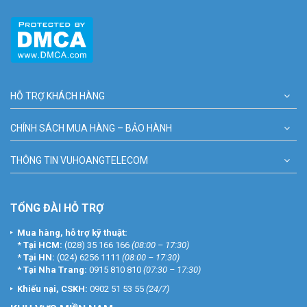
HỖ TRỢ KHÁCH HÀNG
CHÍNH SÁCH MUA HÀNG – BẢO HÀNH
THÔNG TIN VUHOANGTELECOM
TỔNG ĐÀI HỖ TRỢ
Mua hàng, hỗ trợ kỹ thuật:
*
Tại HCM:
(028) 35 166 166
(08:00 – 17:30)
*
Tại HN:
(024) 6256 1111
(08:00 – 17:30)
*
Tại Nha Trang:
0915 810 810
(07:30 – 17:30)
Khiếu nại, CSKH:
0902 51 53 55
(24/7)