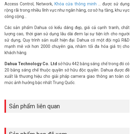
Access Control, Network,
Khóa cửa thông minh
… được sử dụng
rộng rãi trong nhiều lĩnh vực như ngân hàng, cơ sở hạ tầng, khu vực
công cộng…
Các sản phẩm Dahua có kiểu dáng đẹp, giá cả cạnh tranh, chất
lượng cao, thời gian sử dụng lâu dài đem lại sự tiện ích cho người
sử dụng, Quy trình sản xuất hiện đại. Dahua có một đội ngũ R&D
mạnh mẽ với hơn 2000 chuyên gia, nhằm tối đa hóa giá trị cho
khách hàng.
Dahua Technology Co. Ltd
sở hữu 442 bằng sáng chế trong đó có
20 bằng sáng chế thuộc quyền sở hữu độc quyền. Dahua được đề
xuất là thương hiệu cho giải pháp camera giao thông an toàn có
mức ảnh hưởng bậc nhất Trung Quốc.
Sản phẩm liên quan