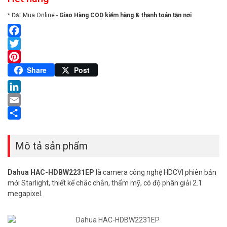
* Đặt Mua Online -
Giao Hàng COD kiểm hàng & thanh toán tận nơi
Facebook
Twitter
Pinterest
Share
Post
LinkedIn
Email
Share
Mô tả sản phẩm
Dahua HAC-HDBW2231EP
là camera công nghệ HDCVI phiên bản
mới Starlight, thiết kế chắc chắn, thẩm mỹ, có độ phân giải 2.1
megapixel.