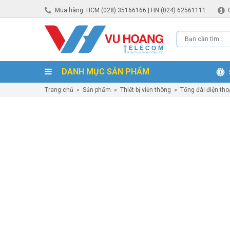
Mua hàng: HCM (028) 35166166 | HN (024) 62561111
DANH MỤC SẢN PHẨM
Trang chủ
»
Sản phẩm
»
Thiết bị viễn thông
»
Tổng đài điện tho