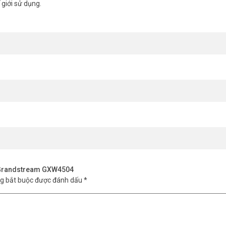
 giới sử dụng.
E1 Grandstream GXW4504
ng bắt buộc được đánh dấu
*