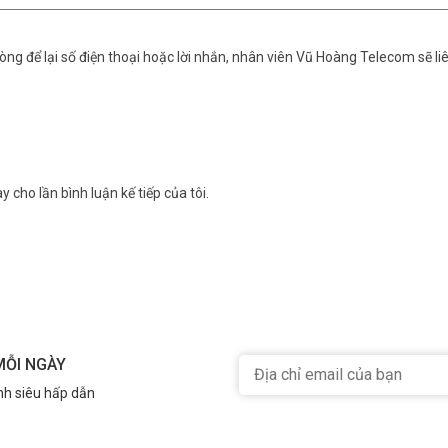
ng để lại số điện thoại hoặc lời nhắn, nhân viên Vũ Hoàng Telecom sẽ liê
y cho lần bình luận kế tiếp của tôi.
MỖI NGÀY
nh siêu hấp dẫn