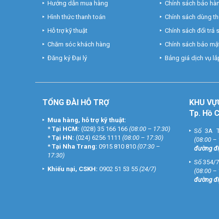
Hướng dẫn mua hàng
Chính sách bảo hà
Hình thức thanh toán
Chính sách dùng t
Hỗ trợ kỹ thuật
Chính sách đổi trả
Chăm sóc khách hàng
Chính sách bảo mật
Đăng ký Đại lý
Bảng giá dịch vụ lắp
TỔNG ĐÀI HỖ TRỢ
KHU
VỰ
Tp. Hồ 
Mua hàng, hỗ trợ kỹ thuật:
*
Tại HCM:
(028) 35 166 166
(08:00 – 17:30)
Số 3A T
*
Tại HN:
(024) 6256 1111
(08:00 – 17:30)
(08:00 –
*
Tại Nha Trang:
0915 810 810
(07:30 –
đường đi
17:30)
Số 354/7
Khiếu nại, CSKH:
0902 51 53 55
(24/7)
(08:00 –
đường đi