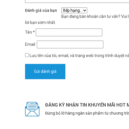
Đánh giá của bạn
Bạn đang băn khoăn cần tư vấn? Vui lò
lời bạn sớm nhất.
Tên
*
Email
Lưu tên của tôi, email, và trang web trong trình duyệt nà
ĐĂNG KÝ NHẬN TIN KHUYẾN MÃI HOT 
Đừng bỏ lỡ hàng ngàn sản phẩm từ chương trì