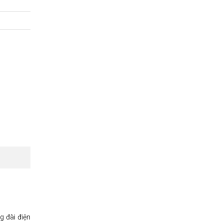
 Tham khảo
g đài điện