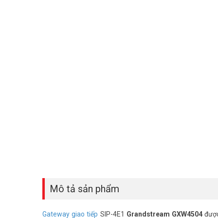
Mô tả sản phẩm
Gateway giao tiếp
SIP-4E1
Grandstream GXW4504
được