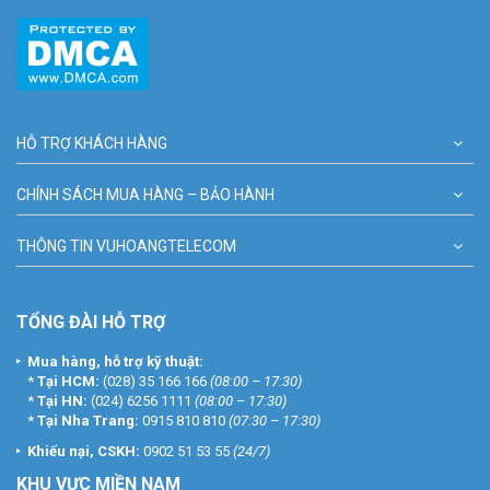
HỖ TRỢ KHÁCH HÀNG
CHÍNH SÁCH MUA HÀNG – BẢO HÀNH
THÔNG TIN VUHOANGTELECOM
TỔNG ĐÀI HỖ TRỢ
Mua hàng, hỗ trợ kỹ thuật:
*
Tại HCM:
(028) 35 166 166
(08:00 – 17:30)
*
Tại HN:
(024) 6256 1111
(08:00 – 17:30)
*
Tại Nha Trang:
0915 810 810
(07:30 – 17:30)
Khiếu nại, CSKH:
0902 51 53 55
(24/7)
KHU
VỰC MIỀN NAM