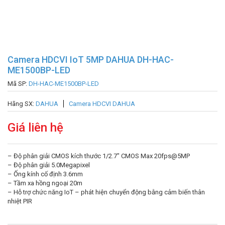
Camera HDCVI IoT 5MP DAHUA DH-HAC-
ME1500BP-LED
Mã SP:
DH-HAC-ME1500BP-LED
Hãng SX:
DAHUA
Camera HDCVI DAHUA
Giá liên hệ
– Độ phân giải CMOS kích thước 1/2.7″ CMOS Max 20fps@5MP
– Độ phân giải 5.0Megapixel
– Ống kính cố định 3.6mm
– Tầm xa hồng ngoại 20m
– Hỗ trợ chức năng IoT – phát hiện chuyển động bằng cảm biến thân
nhiệt PIR