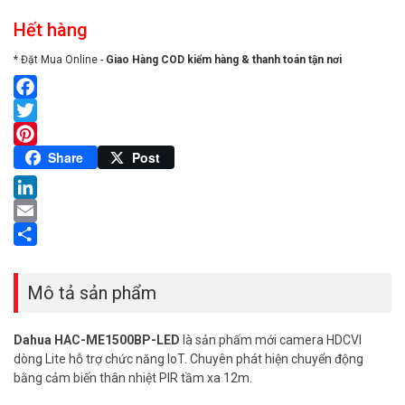
Hết hàng
* Đặt Mua Online -
Giao Hàng COD kiểm hàng & thanh toán tận nơi
Facebook
Twitter
Pinterest
Share
Post
LinkedIn
Email
Share
Mô tả sản phẩm
Dahua HAC-ME1500BP-LED
là sản phấm mới camera HDCVI
dòng Lite hỗ trợ chức năng IoT. Chuyên phát hiện chuyển động
bằng cảm biến thân nhiệt PIR tầm xa 12m.