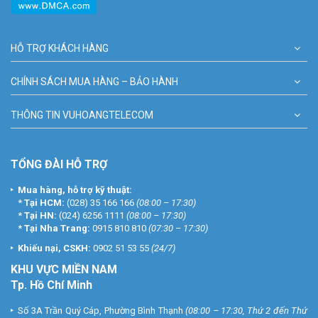
HỖ TRỢ KHÁCH HÀNG
CHÍNH SÁCH MUA HÀNG – BẢO HÀNH
THÔNG TIN VUHOANGTELECOM
TỔNG ĐÀI HỖ TRỢ
Mua hàng, hỗ trợ kỹ thuật:
*
Tại HCM:
(028) 35 166 166
(08:00 – 17:30)
*
Tại HN:
(024) 6256 1111
(08:00 – 17:30)
*
Tại Nha Trang:
0915 810 810
(07:30 – 17:30)
Khiếu nại, CSKH:
0902 51 53 55
(24/7)
KHU
VỰC MIỀN NAM
Tp. Hồ Chí Minh
Số 3A Trần Quý Cáp, Phường Bình Thạnh
(08:00 – 17:30, Thứ 2 đến Thứ