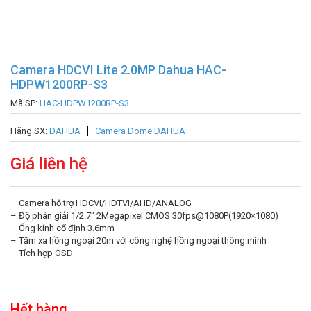
Camera HDCVI Lite 2.0MP Dahua HAC-
HDPW1200RP-S3
Mã SP:
HAC-HDPW1200RP-S3
Hãng SX:
DAHUA
Camera Dome DAHUA
Giá liên hệ
– Camera hỗ trợ HDCVI/HDTVI/AHD/ANALOG
– Độ phân giải 1/2.7″ 2Megapixel CMOS 30fps@1080P(1920×1080)
– Ống kính cố định 3.6mm
– Tầm xa hồng ngoại 20m với công nghệ hồng ngoại thông minh
– Tích hợp OSD
Hết hàng