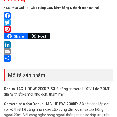
* Đặt Mua Online -
Giao Hàng COD kiểm hàng & thanh toán tận nơi
Facebook
Twitter
Pinterest
Share
Post
LinkedIn
Email
Share
Mô tả sản phẩm
Dahua HAC-HDPW1200RP-S3
là dòng camera HDCVI Lite 2.0MP
giá rẻ, thiết kế mới nhỏ gọn, thẩm mỹ.
Camera bán cầu Dahua HAC-HDPW1200RP-S3
dễ dàng lắp đặt
với vỏ thiết kế bằng nhựa cao cấp cùng tầm quan sát xa hồng
ngoại 20m. Với công nghệ hồng ngoại thông minh sẽ đáp ứng nhu