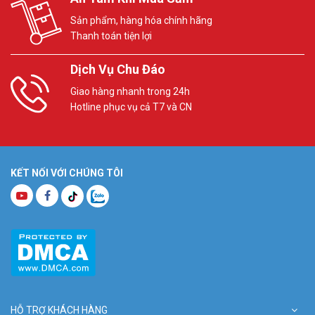
Sản phẩm, hàng hóa chính hãng
Thanh toán tiện lợi
Dịch Vụ Chu Đáo
Giao hàng nhanh trong 24h
Hotline phục vụ cả T7 và CN
KẾT NỐI VỚI CHÚNG TÔI
HỖ TRỢ KHÁCH HÀNG