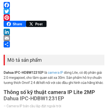
Facebook
Twitter
Pinterest
Share
Post
LinkedIn
Email
Share
Mô tả sản phẩm
Dahua IPC-HDBW1231EP
là
camera IP
dòng Lite, có độ phân giải
2.0 megapixel, cho tầm quan sát xa 30m. Sản phẩm hỗ trợ chuẩn
tương thích Onvif 2.4 để kết nối với các đầu ghi hình của hãng khác.
Thông số kỹ thuật camera IP Lite 2MP
Dahua IPC-HDBW1231EP
– Camera IP bán cầu lắp đặt ngoài trời