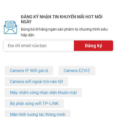
ĐĂNG KÝ NHẬN TIN KHUYẾN MÃI HOT MỖI
NGÀY
Đừng bỏ lỡ hàng ngàn sản phẩm từ chương trình siêu
hấp dẫn
Camera IP Wifi giá rẻ
Camera EZVIZ
Camera wifi ngoài trời nào tốt
Máy chấm công nhận diện khuôn mặt
Bộ phát sóng wifi TP-LINK
Màn hình tương tác thông minh