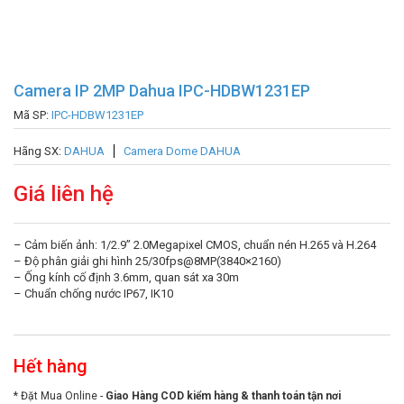
Camera IP 2MP Dahua IPC-HDBW1231EP
Mã SP:
IPC-HDBW1231EP
Hãng SX:
DAHUA
Camera Dome DAHUA
Giá liên hệ
– Cảm biến ảnh: 1/2.9” 2.0Megapixel CMOS, chuẩn nén H.265 và H.264
– Độ phân giải ghi hình 25/30fps@8MP(3840×2160)
– Ống kính cố định 3.6mm, quan sát xa 30m
– Chuẩn chống nước IP67, IK10
Hết hàng
* Đặt Mua Online -
Giao Hàng COD kiểm hàng & thanh toán tận nơi