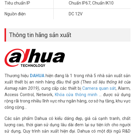
Tiêu chuẩn IP
Chuẩn IP67, Chuẩn IK10
Nguồn điện
DC 12V
Thông tin hãng sản xuất
Thương hiệu
DAHUA
hiện đang là 1 trong nhà 5 nhà sản xuất sản
xuất thiết bị an ninh hàng đầu thế giới
(Theo số liệu thống kê của
Asmag năm 2019)
, cung cấp các thiết bị
Camera quan sát
, Alarm,
Access Control, Network,
Khóa cửa thông minh
… được sử dụng
rộng rãi trong nhiều lĩnh vực như ngân hàng, cơ sở hạ tầng, khu vực
công cộng…
Các sản phẩm Dahua có kiểu dáng đẹp, giá cả cạnh tranh, chất
lượng cao, thời gian sử dụng lâu dài đem lại sự tiện ích cho người
sử dụng, Quy trình sản xuất hiện đại. Dahua có một đội ngũ R&D