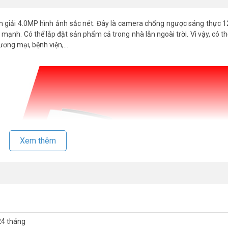
 giải 4.0MP hình ảnh sắc nét. Đây là camera chống ngược sáng thực 
 mạnh. Có thể lắp đặt sản phẩm cả trong nhà lẫn ngoài trời. Vì vậy, có t
hương mại, bệnh viện,…
Xem thêm
24 tháng