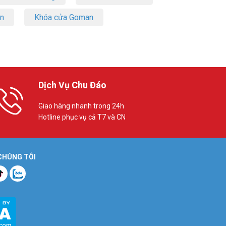
on
Khóa cửa Goman
Dịch Vụ Chu Đáo
Giao hàng nhanh trong 24h
Hotline phục vụ cả T7 và CN
 CHÚNG TÔI