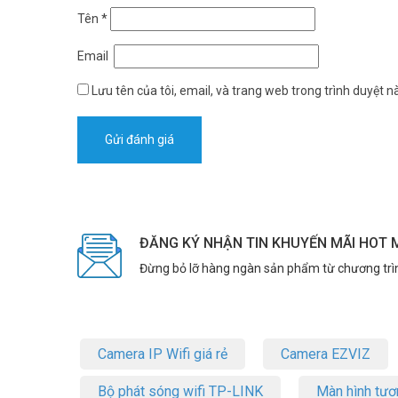
Tên
*
Email
Lưu tên của tôi, email, và trang web trong trình duyệt nà
ĐĂNG KÝ NHẬN TIN KHUYẾN MÃI HOT 
Đừng bỏ lỡ hàng ngàn sản phẩm từ chương trì
Camera IP Wifi giá rẻ
Camera EZVIZ
Bộ phát sóng wifi TP-LINK
Màn hình tươ