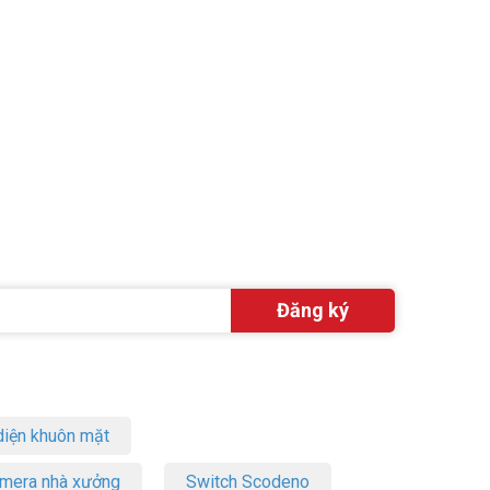
iện khuôn mặt
amera nhà xưởng
Switch Scodeno