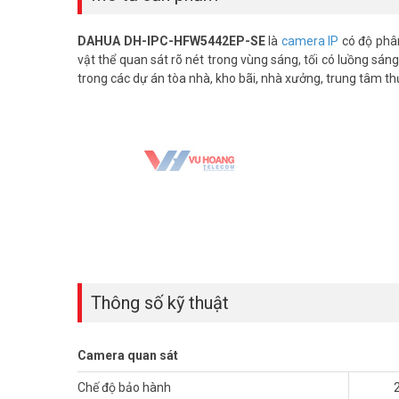
DAHUA DH-IPC-HFW5442EP-SE
là
camera IP
có độ phân
vật thể quan sát rõ nét trong vùng sáng, tối có luồng sáng
trong các dự án tòa nhà, kho bãi, nhà xưởng, trung tâm t
Thông số kỹ thuật
Camera quan sát
Chế độ bảo hành