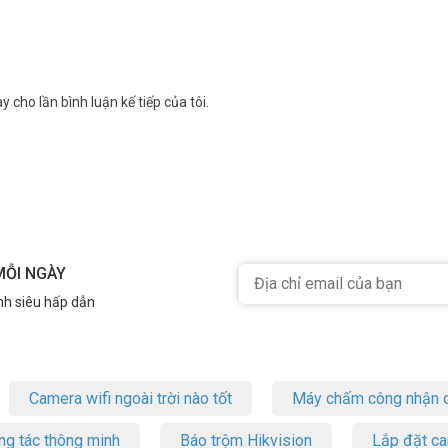
y cho lần bình luận kế tiếp của tôi.
MỖI NGÀY
nh siêu hấp dẫn
Camera wifi ngoài trời nào tốt
Máy chấm công nhận d
ng tác thông minh
Báo trộm Hikvision
Lắp đặt c