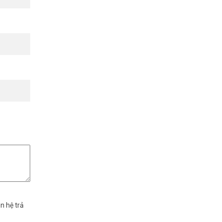
n hệ trả