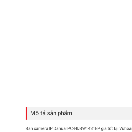
Mô tả sản phẩm
Bán camera IP Dahua IPC-HDBW1431EP giá tốt tại Vuhoa