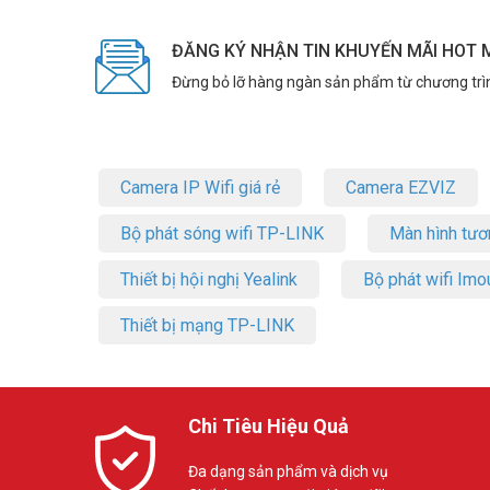
ĐĂNG KÝ NHẬN TIN KHUYẾN MÃI HOT 
Đừng bỏ lỡ hàng ngàn sản phẩm từ chương trì
Camera IP Wifi giá rẻ
Camera EZVIZ
Bộ phát sóng wifi TP-LINK
Màn hình tươ
Thiết bị hội nghị Yealink
Bộ phát wifi Imo
Thiết bị mạng TP-LINK
Chi Tiêu Hiệu Quả
Đa dạng sản phẩm và dịch vụ