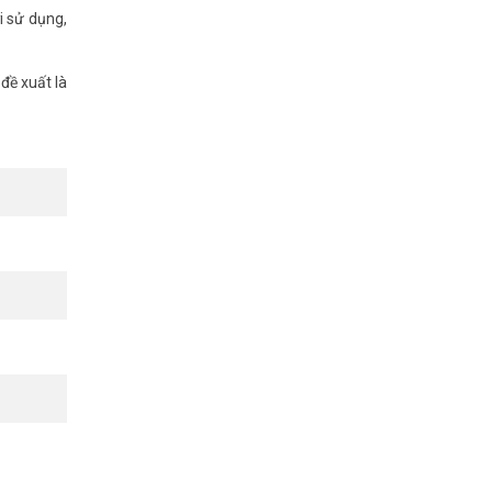
i sử dụng,
đề xuất là