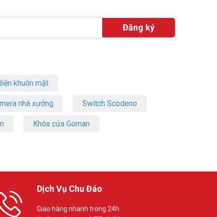
iện khuôn mặt
amera nhà xưởng
Switch Scodeno
on
Khóa cửa Goman
Dịch Vụ Chu Đáo
Giao hàng nhanh trong 24h