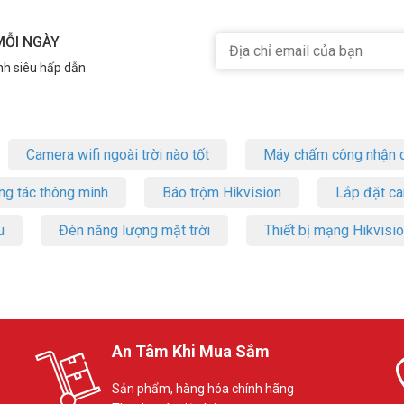
MỖI NGÀY
nh siêu hấp dẫn
Camera wifi ngoài trời nào tốt
Máy chấm công nhận d
ng tác thông minh
Báo trộm Hikvision
Lắp đặt c
u
Đèn năng lượng mặt trời
Thiết bị mạng Hikvisi
An Tâm Khi Mua Sắm
Sản phẩm, hàng hóa chính hãng