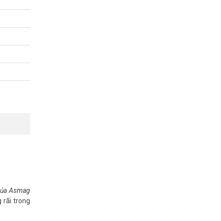
 của Asmag
 rãi trong