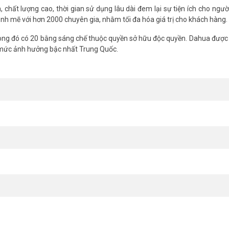
chất lượng cao, thời gian sử dụng lâu dài đem lại sự tiện ích cho ngườ
nh mẽ với hơn 2000 chuyên gia, nhằm tối đa hóa giá trị cho khách hàng.
ng đó có 20 bằng sáng chế thuộc quyền sở hữu độc quyền. Dahua được 
 mức ảnh hưởng bậc nhất Trung Quốc.