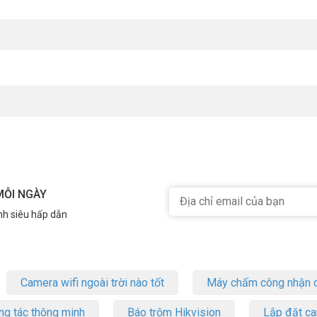
MỖI NGÀY
nh siêu hấp dẫn
Camera wifi ngoài trời nào tốt
Máy chấm công nhận d
ng tác thông minh
Báo trộm Hikvision
Lắp đặt c