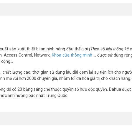
m/
nel
xuất sản xuất thiết bị an ninh hàng đầu thế giới
(Theo số liệu thống kê
m, Access Control, Network,
Khóa cửa thông minh
… được sử dụng rộng
g cộng…
chất lượng cao, thời gian sử dụng lâu dài đem lại sự tiện ích cho ngườ
nh mẽ với hơn 2000 chuyên gia, nhằm tối đa hóa giá trị cho khách hàng.
ng đó có 20 bằng sáng chế thuộc quyền sở hữu độc quyền. Dahua được 
 mức ảnh hưởng bậc nhất Trung Quốc.