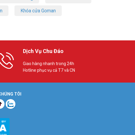
on
Khóa cửa Goman
Dịch Vụ Chu Đáo
Giao hàng nhanh trong 24h
Hotline phục vụ cả T7 và CN
 CHÚNG TÔI