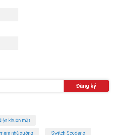
iện khuôn mặt
amera nhà xưởng
Switch Scodeno