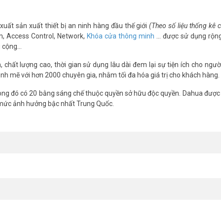
xuất sản xuất thiết bị an ninh hàng đầu thế giới
(Theo số liệu thống kê
m, Access Control, Network,
Khóa cửa thông minh
… được sử dụng rộng
g cộng…
chất lượng cao, thời gian sử dụng lâu dài đem lại sự tiện ích cho ngườ
nh mẽ với hơn 2000 chuyên gia, nhằm tối đa hóa giá trị cho khách hàng.
ng đó có 20 bằng sáng chế thuộc quyền sở hữu độc quyền. Dahua được 
 mức ảnh hưởng bậc nhất Trung Quốc.