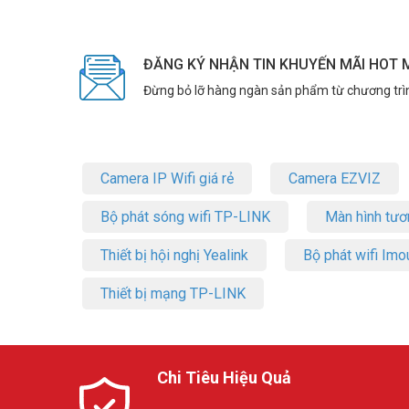
ĐĂNG KÝ NHẬN TIN KHUYẾN MÃI HOT 
Đừng bỏ lỡ hàng ngàn sản phẩm từ chương trì
Camera IP Wifi giá rẻ
Camera EZVIZ
Bộ phát sóng wifi TP-LINK
Màn hình tươ
Thiết bị hội nghị Yealink
Bộ phát wifi Imo
Thiết bị mạng TP-LINK
Chi Tiêu Hiệu Quả