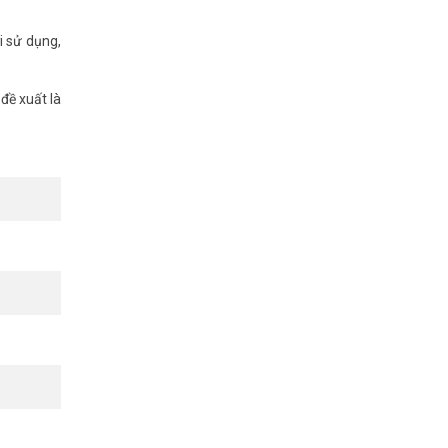
i sử dụng,
đề xuất là