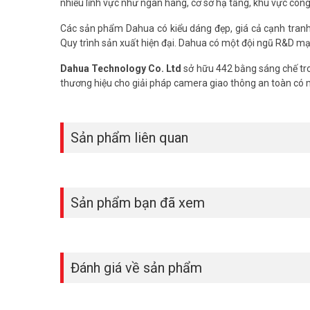
nhiều lĩnh vực như ngân hàng, cơ sở hạ tầng, khu vực côn
Các sản phẩm Dahua có kiểu dáng đẹp, giá cả cạnh tranh, 
Quy trình sản xuất hiện đại. Dahua có một đội ngũ R&D mạ
Dahua Technology Co. Ltd
sở hữu 442 bằng sáng chế tro
thương hiệu cho giải pháp camera giao thông an toàn có
Sản phẩm liên quan
Sản phẩm bạn đã xem
Đánh giá về sản phẩm