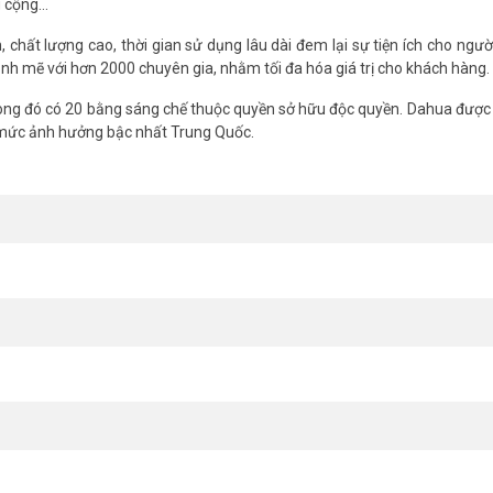
g cộng…
chất lượng cao, thời gian sử dụng lâu dài đem lại sự tiện ích cho ngườ
nh mẽ với hơn 2000 chuyên gia, nhằm tối đa hóa giá trị cho khách hàng.
ng đó có 20 bằng sáng chế thuộc quyền sở hữu độc quyền. Dahua được 
 mức ảnh hưởng bậc nhất Trung Quốc.