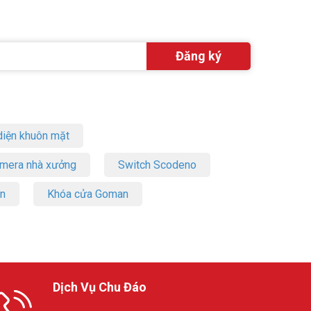
iện khuôn mặt
amera nhà xưởng
Switch Scodeno
on
Khóa cửa Goman
Dịch Vụ Chu Đáo