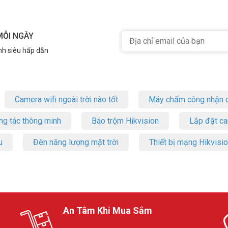
MỖI NGÀY
nh siêu hấp dẫn
Camera wifi ngoài trời nào tốt
Máy chấm công nhận d
ng tác thông minh
Báo trộm Hikvision
Lắp đặt c
u
Đèn năng lượng mặt trời
Thiết bị mạng Hikvisi
An Tâm Khi Mua Sắm