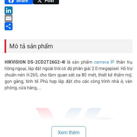
Pinterest
Share
Post
LinkedIn
Email
Share
Mô tả sản phẩm
HIKVISION DS-2CD2T26G2-4I
là sản phẩm
camera IP
thân trụ
hồng ngoại, lắp đặt ngoài trời có độ phân giải 2.0 megapixel. Hỗ trợ
chuẩn nén H.265, cho tầm quan sát xa 80 mét, thiết kế thẩm mỹ,
gọn gàng, tinh tế. Phù hợp lắp đặt cho các công trình nhà ở, văn
phòng, cửa hàng, …
Xem thêm