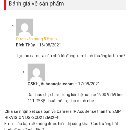
Đánh giá về sản phẩm
Được xếp hạng
5
5 sao
Bích Thùy
–
16/08/2021
Tại sao camera của nhà tôi đang xem bình thường lại bị mờ?
CSKH_Vuhoangtelecom
–
17/08/2021
Dạ chào chị, chị vui lòng liên hệ hotline 1900 9259 line
111 để Kỹ Thuật hỗ trợ cho mình nhé
Chia sẻ nhận xét của bạn về Camera IP AcuSense thân trụ 2MP
HIKVISION DS-2CD2T26G2-4I
Email của bạn sẽ không được hiển thị công khai.
Các trường bắt
buộc được đánh dấu
*