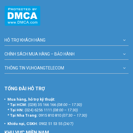
HỖ TRỢ KHÁCH HÀNG
CHÍNH SÁCH MUA HÀNG – BẢO HÀNH
THÔNG TIN VUHOANGTELECOM
TỔNG ĐÀI HỖ TRỢ
Mua hàng, hỗ trợ kỹ thuật:
*
Tại HCM:
(028) 35 166 166
(08:00 – 17:30)
*
Tại HN:
(024) 6256 1111
(08:00 – 17:30)
*
Tại Nha Trang:
0915 810 810
(07:30 – 17:30)
Khiếu nại, CSKH:
0902 51 53 55
(24/7)
KHU
VỰC MIỀN NAM