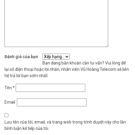
Đánh giá của bạn
Bạn đang băn khoăn cần tư vấn? Vui lòng để
lại số điện thoại hoặc lời nhắn, nhân viên Vũ Hoàng Telecom sẽ liên
hệ trả lời bạn sớm nhất.
Tên
*
Email
Lưu tên của tôi, email, và trang web trong trình duyệt này cho lần
bình luận kế tiếp của tôi.