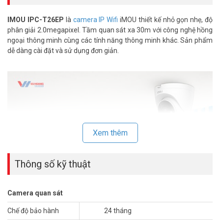
IMOU IPC-T26EP
là
camera IP Wifi
iMOU thiết kế nhỏ gọn nhẹ, độ
phân giải 2.0megapixel. Tầm quan sát xa 30m với công nghệ hồng
ngoại thông minh cùng các tính năng thông minh khác. Sản phẩm
dễ dàng cài đặt và sử dụng đơn giản.
Xem thêm
Thông số kỹ thuật
Camera quan sát
Chế độ bảo hành
24 tháng
Phát hiện con người