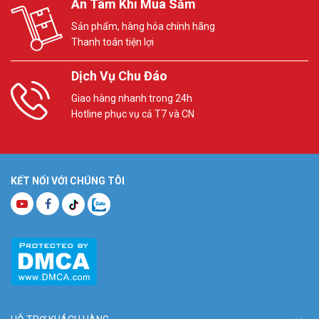
An Tâm Khi Mua Sắm
Sản phẩm, hàng hóa chính hãng
Thanh toán tiện lợi
Dịch Vụ Chu Đáo
Giao hàng nhanh trong 24h
Hotline phục vụ cả T7 và CN
KẾT NỐI VỚI CHÚNG TÔI