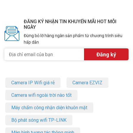
ĐĂNG KÝ NHẬN TIN KHUYẾN MÃI HOT MỖI
NGÀY
Đừng bỏ lỡ hàng ngàn sản phẩm từ chương trình siêu
hấp dẫn
Camera IP Wifi giá rẻ
Camera EZVIZ
Camera wifi ngoài trời nào tốt
Máy chấm công nhận diện khuôn mặt
Bộ phát sóng wifi TP-LINK
Màn hình tương tác thông minh