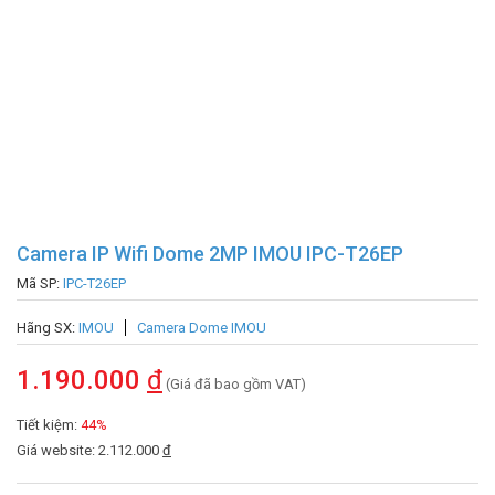
Camera IP Wifi Dome 2MP IMOU IPC-T26EP
Mã SP:
IPC-T26EP
Hãng SX:
IMOU
Camera Dome IMOU
1.190.000
đ
(Giá đã bao gồm VAT)
Tiết kiệm:
44%
Giá website: 2.112.000
đ