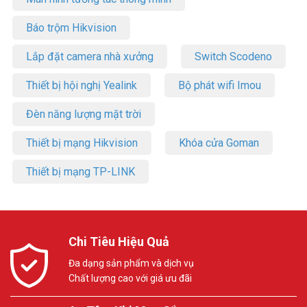
Báo trộm Hikvision
Lắp đặt camera nhà xưởng
Switch Scodeno
Thiết bị hội nghị Yealink
Bộ phát wifi Imou
Đèn năng lượng mặt trời
Thiết bị mạng Hikvision
Khóa cửa Goman
Thiết bị mạng TP-LINK
Chi Tiêu Hiệu Quả
Đa dạng sản phẩm và dịch vụ
Chất lượng cao với giá ưu đãi