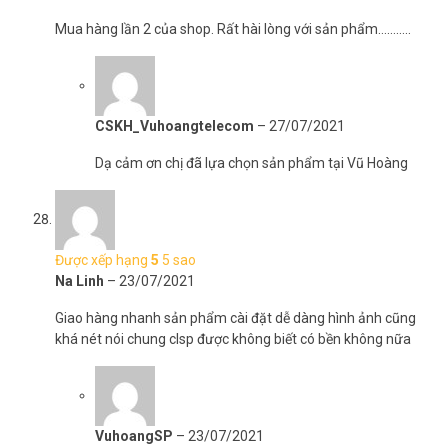
Mua hàng lần 2 của shop. Rất hài lòng với sản phẩm………..
CSKH_Vuhoangtelecom
–
27/07/2021
Dạ cảm ơn chị đã lựa chọn sản phẩm tại Vũ Hoàng
Được xếp hạng
5
5 sao
Na Linh
–
23/07/2021
Giao hàng nhanh sản phẩm cài đặt dễ dàng hình ảnh cũng
khá nét nói chung clsp được không biết có bền không nữa
VuhoangSP
–
23/07/2021