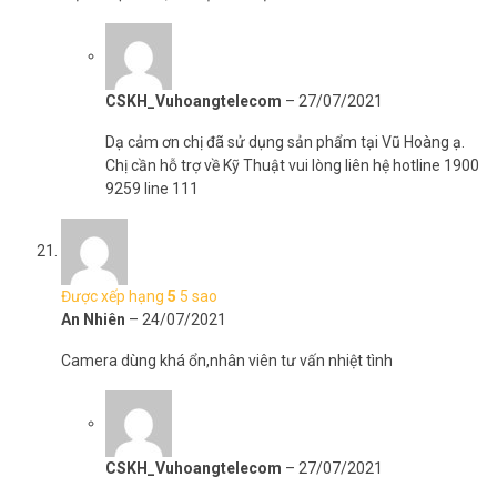
CSKH_Vuhoangtelecom
–
27/07/2021
Dạ cảm ơn chị đã sử dụng sản phẩm tại Vũ Hoàng ạ.
Chị cần hỗ trợ về Kỹ Thuật vui lòng liên hệ hotline 1900
9259 line 111
Được xếp hạng
5
5 sao
An Nhiên
–
24/07/2021
Camera dùng khá ổn,nhân viên tư vấn nhiệt tình
CSKH_Vuhoangtelecom
–
27/07/2021