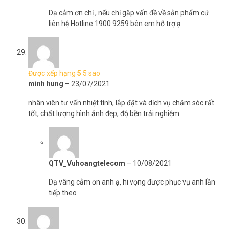
Dạ cảm ơn chị , nếu chị gặp vấn đề về sản phẩm cứ
liên hệ Hotline 1900 9259 bên em hỗ trợ ạ
Được xếp hạng
5
5 sao
minh hung
–
23/07/2021
nhân viên tư vấn nhiệt tình, lắp đặt và dịch vụ chăm sóc rất
tốt, chất lượng hình ảnh đẹp, độ bền trải nghiệm
QTV_Vuhoangtelecom
–
10/08/2021
Dạ vâng cảm ơn anh ạ, hi vọng được phục vụ anh lần
tiếp theo