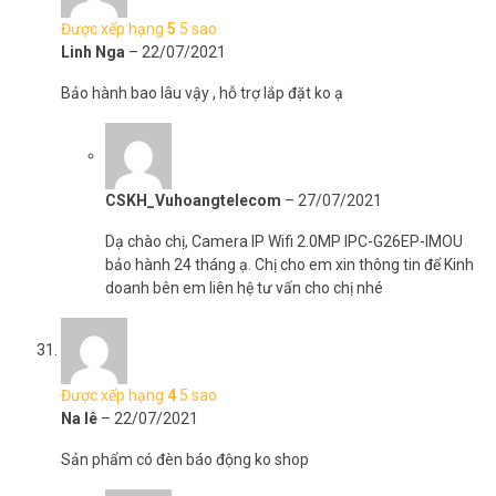
Được xếp hạng
5
5 sao
Linh Nga
–
22/07/2021
Bảo hành bao lâu vậy , hỗ trợ lắp đặt ko ạ
CSKH_Vuhoangtelecom
–
27/07/2021
Dạ chào chị, Camera IP Wifi 2.0MP IPC-G26EP-IMOU
bảo hành 24 tháng ạ. Chị cho em xin thông tin để Kinh
doanh bên em liên hệ tư vấn cho chị nhé
Được xếp hạng
4
5 sao
Na lê
–
22/07/2021
Sản phẩm có đèn báo động ko shop