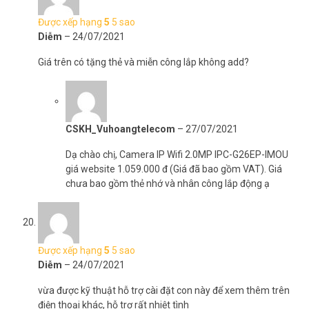
Được xếp hạng
5
5 sao
Diễm
–
24/07/2021
Giá trên có tặng thẻ và miễn công lắp không add?
CSKH_Vuhoangtelecom
–
27/07/2021
Dạ chào chị, Camera IP Wifi 2.0MP IPC-G26EP-IMOU
giá website 1.059.000 đ (Giá đã bao gồm VAT). Giá
chưa bao gồm thẻ nhớ và nhân công lắp động ạ
Được xếp hạng
5
5 sao
Diễm
–
24/07/2021
vừa được kỹ thuật hỗ trợ cài đặt con này để xem thêm trên
điện thoại khác, hỗ trợ rất nhiệt tình