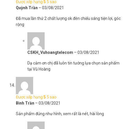
Được xếp hạng
5
5 sao
Quỳnh Trần
–
03/08/2021
Đã mua lần thứ 2 chất lượng ok đèn chiếu sáng tiện lợi, góc
rộng
CSKH_Vuhoangtelecom
–
03/08/2021
Dạ cảm ơn chị đã luôn tin tưởng lựa chọn sản phẩm
tại Vũ Hoàng
Được xếp hạng
5
5 sao
Bình Trần
–
03/08/2021
Sản phẩm đúng như hình, xem rất là nét, hài lòng