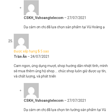
CSKH_Vuhoangtelecom
–
27/07/2021
Dạ cảm ơn chị đã lựa chọn sản phẩm tại Vũ Hoàng ạ
Được xếp hạng
5
5 sao
Trần Ân
–
24/07/2021
Cam ngon, ứng dụng mượt, shop hướng dẫn nhiệt tình, mình
sẽ mua thêm ủng hộ shop…. chúc shop luôn giữ được uy tín,
và chất lượng, và phát triển
CSKH_Vuhoangtelecom
–
27/07/2021
Dạ cảm ơn chị đã lựa chọn tin tưởng sản phẩm tại Vũ