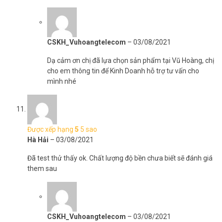
CSKH_Vuhoangtelecom
–
03/08/2021
Dạ cảm ơn chị đã lựa chọn sản phẩm tại Vũ Hoàng, chị
cho em thông tin để Kinh Doanh hỗ trợ tư vấn cho
mình nhé
Được xếp hạng
5
5 sao
Hà Hải
–
03/08/2021
Đã test thử thấy ok. Chất lượng độ bền chưa biết sẽ đánh giá
them sau
CSKH_Vuhoangtelecom
–
03/08/2021