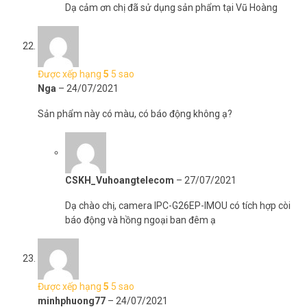
Dạ cảm ơn chị đã sử dụng sản phẩm tại Vũ Hoàng
Được xếp hạng
5
5 sao
Nga
–
24/07/2021
Sản phẩm này có màu, có báo động không ạ?
CSKH_Vuhoangtelecom
–
27/07/2021
Dạ chào chị, camera IPC-G26EP-IMOU có tích hợp còi
báo động và hồng ngoại ban đêm ạ
Được xếp hạng
5
5 sao
minhphuong77
–
24/07/2021