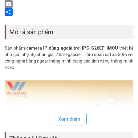
LinkedIn
Email
Share
Mô tả sản phẩm
Sản phẩm
camera IP dùng ngoài trời IPC-G26EP-IMOU
thiết kế
nhỏ gọn nhẹ, độ phân giải 2.0megapixel. Tầm quan sát xa 30m với
công nghệ hồng ngoại thông minh cùng các tính năng thông minh
khác.
Xem thêm