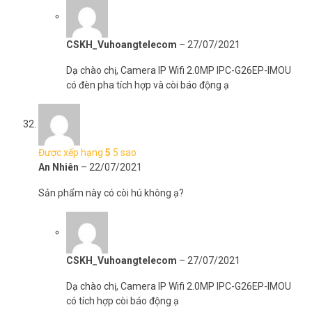
CSKH_Vuhoangtelecom
–
27/07/2021
Dạ chào chị, Camera IP Wifi 2.0MP IPC-G26EP-IMOU
có đèn pha tích hợp và còi báo động ạ
Được xếp hạng
5
5 sao
An Nhiên
–
22/07/2021
Sản phẩm này có còi hú không ạ?
CSKH_Vuhoangtelecom
–
27/07/2021
Dạ chào chị, Camera IP Wifi 2.0MP IPC-G26EP-IMOU
có tích hợp còi báo động ạ