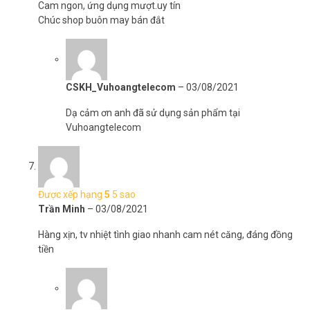
Cam ngon, ứng dụng mượt.uy tín
Chúc shop buôn may bán đắt
CSKH_Vuhoangtelecom
–
03/08/2021
Dạ cảm ơn anh đã sử dụng sản phẩm tại
Vuhoangtelecom
Được xếp hạng
5
5 sao
Trần Minh
–
03/08/2021
Hàng xịn, tv nhiệt tình giao nhanh cam nét căng, đáng đồng
tiền