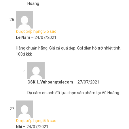
Hoàng
Được xếp hạng
5
5 sao
Lê Nam
–
24/07/2021
Hàng chuẩn hãng. Giá cả quá đẹp. Gọi điện hỗ trỡ nhiệt tình.
100đ kkk
CSKH_Vuhoangtelecom
–
27/07/2021
Dạ cảm ơn anh đã lựa chọn sản phẩm tại Vũ Hoàng
Được xếp hạng
5
5 sao
Nhi
–
24/07/2021