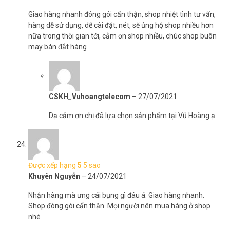
Giao hàng nhanh đóng gói cẩn thận, shop nhiệt tình tư vấn,
hàng dễ sử dụng, dễ cài đặt, nét, sẽ ủng hộ shop nhiều hơn
nữa trong thời gian tới, cảm ơn shop nhiều, chúc shop buôn
may bán đắt hàng
CSKH_Vuhoangtelecom
–
27/07/2021
Dạ cảm ơn chị đã lựa chọn sản phẩm tại Vũ Hoàng ạ
Được xếp hạng
5
5 sao
Khuyên Nguyễn
–
24/07/2021
Nhận hàng mà ưng cái bụng gì đâu á. Giao hàng nhanh.
Shop đóng gói cẩn thận. Mọi người nên mua hàng ở shop
nhé