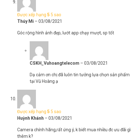
Được xếp hạng
5
5 sao
Thúy Mi
–
03/08/2021
Góc rộng hình ảnh đẹp, lướt app chạy mượt, sp tốt
CSKH_Vuhoangtelecom
–
03/08/2021
Dạ cảm ơn chị đã luôn tin tưởng lựa chọn sản phẩm
tại Vũ Hoàng ạ
Được xếp hạng
5
5 sao
Huỳnh Khánh
–
03/08/2021
Camera chính hãng,rất ứng ý, k biết mua nhiều đc ưu đãi gì
thêm k?