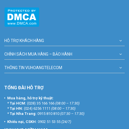
HỖ TRỢ KHÁCH HÀNG
CHÍNH SÁCH MUA HÀNG – BẢO HÀNH
THÔNG TIN VUHOANGTELECOM
TỔNG ĐÀI HỖ TRỢ
Mua hàng, hỗ trợ kỹ thuật:
*
Tại HCM:
(028) 35 166 166
(08:00 – 17:30)
*
Tại HN:
(024) 6256 1111
(08:00 – 17:30)
*
Tại Nha Trang:
0915 810 810
(07:30 – 17:30)
Khiếu nại, CSKH:
0902 51 53 55
(24/7)