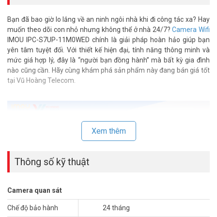
Bạn đã bao giờ lo lắng về an ninh ngôi nhà khi đi công tác xa? Hay
muốn theo dõi con nhỏ nhưng không thể ở nhà 24/7?
Camera Wifi
IMOU IPC-S7UP-11M0WED chính là giải pháp hoàn hảo giúp bạn
yên tâm tuyệt đối. Với thiết kế hiện đại, tính năng thông minh và
mức giá hợp lý, đây là “người bạn đồng hành” mà bất kỳ gia đình
nào cũng cần. Hãy cùng khám phá sản phẩm này đang bán giá tốt
tại Vũ Hoàng Telecom.
Xem thêm
Thông số kỹ thuật
Camera quan sát
Camera Wifi IMOU IPC-S7UP-11M0WED –
Chế độ bảo hành
24 tháng