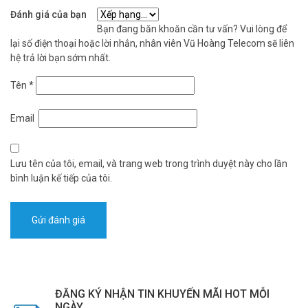
Đánh giá của bạn
Bạn đang băn khoăn cần tư vấn? Vui lòng để
lại số điện thoại hoặc lời nhắn, nhân viên Vũ Hoàng Telecom sẽ liên
hệ trả lời bạn sớm nhất.
Tên
*
Email
Lưu tên của tôi, email, và trang web trong trình duyệt này cho lần
bình luận kế tiếp của tôi.
ĐĂNG KÝ NHẬN TIN KHUYẾN MÃI HOT MỖI
NGÀY