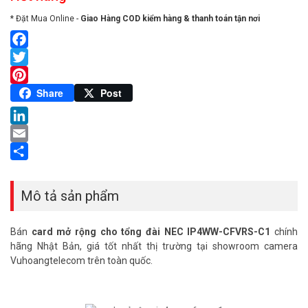
* Đặt Mua Online -
Giao Hàng COD kiểm hàng & thanh toán tận nơi
Facebook
Twitter
Pinterest
Share
Post
LinkedIn
Email
Share
Mô tả sản phẩm
Bán
card mở rộng cho tổng đài NEC IP4WW-CFVRS-C1
chính
hãng Nhật Bản, giá tốt nhất thị trường tại showroom camera
Vuhoangtelecom trên toàn quốc.