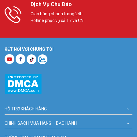
Dịch Vụ Chu Đáo
Giao hàng nhanh trong 24h
Hotline phục vụ cả T7 và CN
KẾT NỐI VỚI CHÚNG TÔI
HỖ TRỢ KHÁCH HÀNG
CHÍNH SÁCH MUA HÀNG – BẢO HÀNH