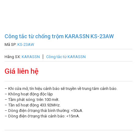
Công tắc từ chống trộm KARASSN KS-23AW
Mã SP:
KS-23AW
Hãng SX:
KARASSN
Công tắc từ KARASSN
Giá liên hệ
– Khi cửa mở, tín hiệu cảnh báo sẽ truyền về trung tâm cảnh báo.
– Không hoạt động độc lập
– Tầm phát sóng: trên 100 mét.
– Tần số hoạt động 433.92MHz.
– Dòng điện ở trạng thái bình thường: <50uA.
– Dòng điện ở trạng thái cảnh báo: <15mA.