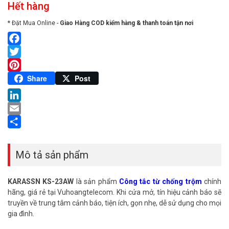
Hết hàng
* Đặt Mua Online -
Giao Hàng COD kiểm hàng & thanh toán tận nơi
Facebook
Twitter
Pinterest
Share
Post
LinkedIn
Email
Share
Mô tả sản phẩm
KARASSN KS-23AW
là sản phẩm
Công tắc từ chống trộm
chính
hãng, giá rẻ tại Vuhoangtelecom. Khi cửa mở, tín hiệu cảnh báo sẽ
truyền về trung tâm cảnh báo, tiện ích, gọn nhẹ, dễ sử dụng cho mọi
gia đình.