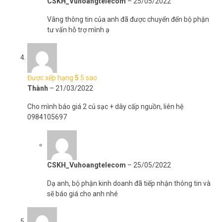
CSKH_Vuhoangtelecom
–
25/05/2022
Vâng thông tin của anh đã được chuyển đến bộ phận
tư vấn hỗ trợ mình ạ
Được xếp hạng
5
5 sao
Thành
–
21/03/2022
Cho mình báo giá 2 củ sạc + dây cấp nguồn, liên hệ
0984105697
CSKH_Vuhoangtelecom
–
25/05/2022
Dạ anh, bộ phận kinh doanh đã tiếp nhận thông tin và
sẽ báo giá cho anh nhé