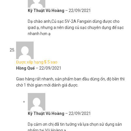
Kỹ Thuật Vũ Hoàng
–
22/09/2021
Dạ chào anh,Củ sạc 5V-2A Fangxin dùng được cho
ipad ạ, nhưng a nên dùng củ sạc chuyên dụng để sạc
nhanh hơn ạ
Được xếp hạng
5
5 sao
Hồng Quế
–
22/09/2021
Giao hàng rất nhanh, sản phẩm ban đầu dùng ổn, độ bền thì
chờ 1 thời gian mới đánh giá được.
Kỹ Thuật Vũ Hoàng
–
22/09/2021
Dạ cảm ơn chị đã tin tưởng và lựa chọn sử dụng sản
phẩm tại Vũ Hoàng ạ