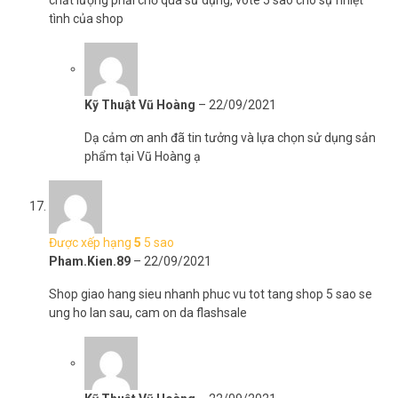
chất lượng phải chờ qua sử dụng, vote 5 sao cho sự nhiệt
tình của shop
Kỹ Thuật Vũ Hoàng
–
22/09/2021
Dạ cảm ơn anh đã tin tưởng và lựa chọn sử dụng sản
phẩm tại Vũ Hoàng ạ
Được xếp hạng
5
5 sao
Pham.Kien.89
–
22/09/2021
Shop giao hang sieu nhanh phuc vu tot tang shop 5 sao se
ung ho lan sau, cam on da flashsale