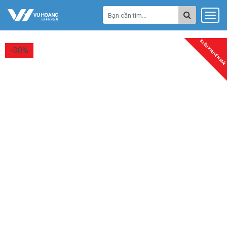
SIÊU KHUYẾN MÃI
-30%