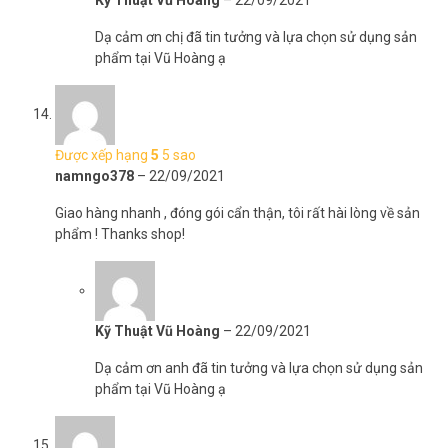
Kỹ Thuật Vũ Hoàng
–
22/09/2021
Dạ cảm ơn chị đã tin tưởng và lựa chọn sử dụng sản
phẩm tại Vũ Hoàng ạ
Được xếp hạng
5
5 sao
namngo378
–
22/09/2021
Giao hàng nhanh , đóng gói cẩn thận, tôi rất hài lòng về sản
phẩm ! Thanks shop!
Kỹ Thuật Vũ Hoàng
–
22/09/2021
Dạ cảm ơn anh đã tin tưởng và lựa chọn sử dụng sản
phẩm tại Vũ Hoàng ạ