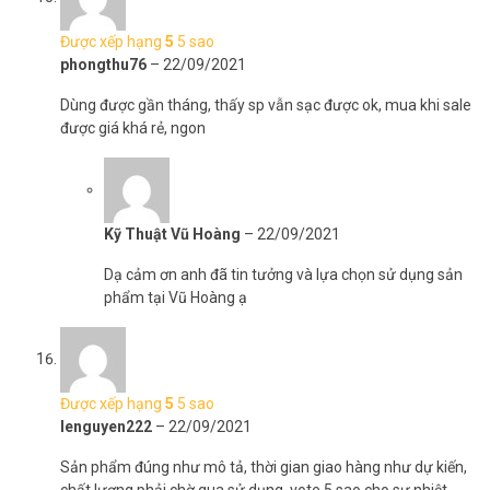
Được xếp hạng
5
5 sao
phongthu76
–
22/09/2021
Dùng được gần tháng, thấy sp vẫn sạc được ok, mua khi sale
được giá khá rẻ, ngon
Kỹ Thuật Vũ Hoàng
–
22/09/2021
Dạ cảm ơn anh đã tin tưởng và lựa chọn sử dụng sản
phẩm tại Vũ Hoàng ạ
Được xếp hạng
5
5 sao
lenguyen222
–
22/09/2021
Sản phẩm đúng như mô tả, thời gian giao hàng như dự kiến,