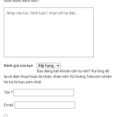
buộc được đánh dấu
*
Đánh giá của bạn
Bạn đang băn khoăn cần tư vấn? Vui lòng để
lại số điện thoại hoặc lời nhắn, nhân viên Vũ Hoàng Telecom sẽ liên
hệ trả lời bạn sớm nhất.
Tên
*
Email