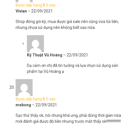
Được xếp hạng
5
5 sao
Vivian
–
22/09/2021
Shop đóng gói kỹ, mua được giá sale nên cũng vừa túi tiền,
nhưng chưa sử dụng nên không biết sao nữa.
Kỹ Thuật Vũ Hoàng
–
22/09/2021
Dạ cảm ơn chị đã tin tưởng và lựa chọn sử dụng sản
phẩm tại Vũ Hoàng ạ
Được xếp hạng
5
5 sao
mebong
–
22/09/2021
Sạc thử thấy ok, nói chung khá ưng, phải dùng thời gian nữa
mới đánh giá được độ bền nhưng trước mắt thấy ok!!!!!!!!!!!!!!!!!