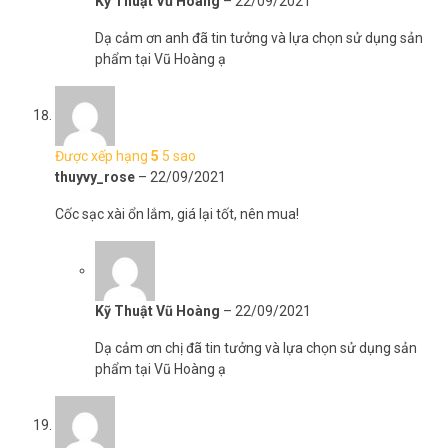
Kỹ Thuật Vũ Hoàng
–
22/09/2021
Dạ cảm ơn anh đã tin tưởng và lựa chọn sử dụng sản
phẩm tại Vũ Hoàng ạ
Được xếp hạng
5
5 sao
thuyvy_rose
–
22/09/2021
Cốc sạc xài ổn lắm, giá lại tốt, nên mua!
Kỹ Thuật Vũ Hoàng
–
22/09/2021
Dạ cảm ơn chị đã tin tưởng và lựa chọn sử dụng sản
phẩm tại Vũ Hoàng ạ