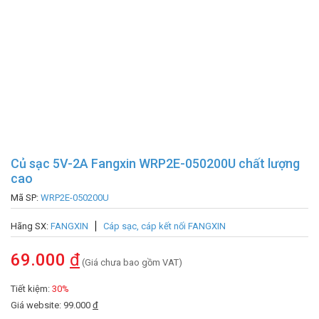
Củ sạc 5V-2A Fangxin WRP2E-050200U chất lượng
cao
Mã SP:
WRP2E-050200U
Hãng SX:
FANGXIN
Cáp sạc, cáp kết nối FANGXIN
69.000
đ
(Giá chưa bao gồm VAT)
Tiết kiệm:
30%
Giá website: 99.000
đ