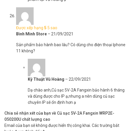
Được xếp hạng
5
5 sao
Bình Minh Store
–
21/09/2021
Sản phẩm bảo hành bao lâu? Có dùng cho điện thoại Iphone
11 không?
Kỹ Thuật Vũ Hoàng
–
22/09/2021
Dạ chào anh,Củ sạc 5V-2A Fangxin bảo hành 6 tháng
và dùng được cho IP ạ,nhưng a nên dùng củ sạc
chuyên IP sẽ ổn định hơn ạ
Chia sẻ nhận xét của bạn về Củ sạc 5V-2A Fangxin WRP2E-
050200U chất lượng cao
Email của bạn sẽ không được hiển thị công khai.
Các trường bắt