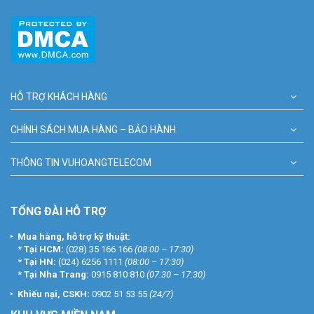
HỖ TRỢ KHÁCH HÀNG
CHÍNH SÁCH MUA HÀNG – BẢO HÀNH
THÔNG TIN VUHOANGTELECOM
TỔNG ĐÀI HỖ TRỢ
Mua hàng, hỗ trợ kỹ thuật:
*
Tại HCM:
(028) 35 166 166
(08:00 – 17:30)
*
Tại HN:
(024) 6256 1111
(08:00 – 17:30)
*
Tại Nha Trang:
0915 810 810
(07:30 – 17:30)
Khiếu nại, CSKH:
0902 51 53 55
(24/7)