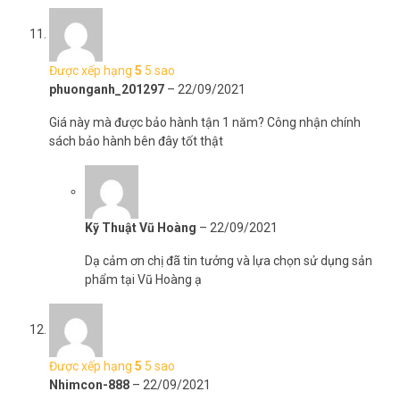
Được xếp hạng
5
5 sao
phuonganh_201297
–
22/09/2021
Giá này mà được bảo hành tận 1 năm? Công nhận chính
sách bảo hành bên đây tốt thật
Kỹ Thuật Vũ Hoàng
–
22/09/2021
Dạ cảm ơn chị đã tin tưởng và lựa chọn sử dụng sản
phẩm tại Vũ Hoàng ạ
Được xếp hạng
5
5 sao
Nhimcon-888
–
22/09/2021