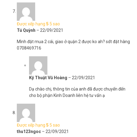
Được xếp hạng
5
5 sao
Tú Quỳnh
–
22/09/2021
Mình đặt mua 2 cái, giao ở quận 2 được ko ah? sdt đặt hàng
0708469716
Kỹ Thuật Vũ Hoàng
–
22/09/2021
Dạ chào chị, thông tin của anh đã được chuyển đến
cho bộ phận Kinh Doanh liên hệ tư vấn ạ
Được xếp hạng
5
5 sao
thu123ngoc
–
22/09/2021