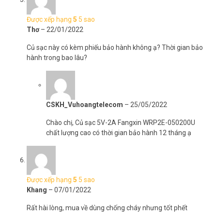
Được xếp hạng
5
5 sao
Thơ
–
22/01/2022
Củ sạc này có kèm phiếu bảo hành không ạ? Thời gian bảo
hành trong bao lâu?
CSKH_Vuhoangtelecom
–
25/05/2022
Chào chị, Củ sạc 5V-2A Fangxin WRP2E-050200U
chất lượng cao có thời gian bảo hành 12 tháng ạ
Được xếp hạng
5
5 sao
Khang
–
07/01/2022
Rất hài lòng, mua về dùng chống cháy nhưng tốt phết