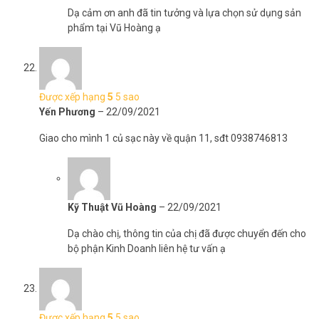
Dạ cảm ơn anh đã tin tưởng và lựa chọn sử dụng sản
phẩm tại Vũ Hoàng ạ
Được xếp hạng
5
5 sao
Yến Phương
–
22/09/2021
Giao cho mình 1 củ sạc này về quận 11, sđt 0938746813
Kỹ Thuật Vũ Hoàng
–
22/09/2021
Dạ chào chị, thông tin của chị đã được chuyển đến cho
bộ phận Kinh Doanh liên hệ tư vấn ạ
Được xếp hạng
5
5 sao