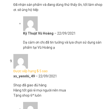
Đã nhận sản phẩm và đang dùng thử thấy ổn, tốt lắm shop
ơi. sẽ ủng hộ tiếp
Kỹ Thuật Vũ Hoàng
–
22/09/2021
Dạ cảm ơn chị đã tin tưởng và lựa chọn sử dụng sản
phẩm tại Vũ Hoàng ạ
Được xếp hạng
5
5 sao
xs_yennhi_49
–
22/09/2021
Shop đã giao đủ hàng
Hàng tốt giá rẻ mọi người nên mua
Tặng shop 6* luôn