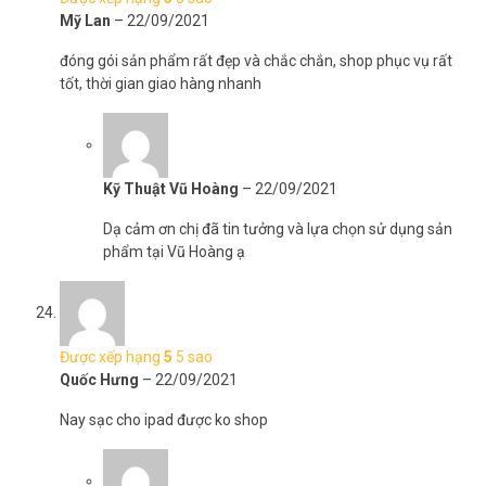
Mỹ Lan
–
22/09/2021
đóng gói sản phẩm rất đẹp và chắc chắn, shop phục vụ rất
tốt, thời gian giao hàng nhanh
Kỹ Thuật Vũ Hoàng
–
22/09/2021
Dạ cảm ơn chị đã tin tưởng và lựa chọn sử dụng sản
phẩm tại Vũ Hoàng ạ
Được xếp hạng
5
5 sao
Quốc Hưng
–
22/09/2021
Nay sạc cho ipad được ko shop