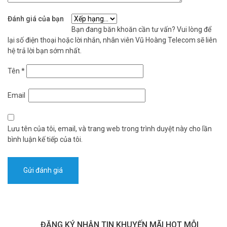
Đánh giá của bạn
Bạn đang băn khoăn cần tư vấn? Vui lòng để
lại số điện thoại hoặc lời nhắn, nhân viên Vũ Hoàng Telecom sẽ liên
hệ trả lời bạn sớm nhất.
Tên
*
Email
Lưu tên của tôi, email, và trang web trong trình duyệt này cho lần
bình luận kế tiếp của tôi.
ĐĂNG KÝ NHẬN TIN KHUYẾN MÃI HOT MỖI