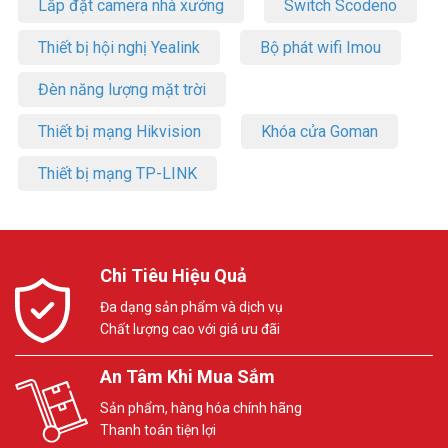
Lắp đặt camera nhà xưởng
Switch Scodeno
Thiết bị hội nghị Yealink
Bộ phát wifi Imou
Đèn năng lượng mặt trời
Thiết bị mạng Hikvision
Khóa cửa Goman
Thiết bị mạng TP-LINK
Chi Tiêu Hiệu Quả
Đa dạng sản phẩm và dịch vụ
Chất lượng cao với giá ưu đãi
An Tâm Khi Mua Sắm
Sản phẩm, hàng hóa chính hãng
Thanh toán tiện lợi