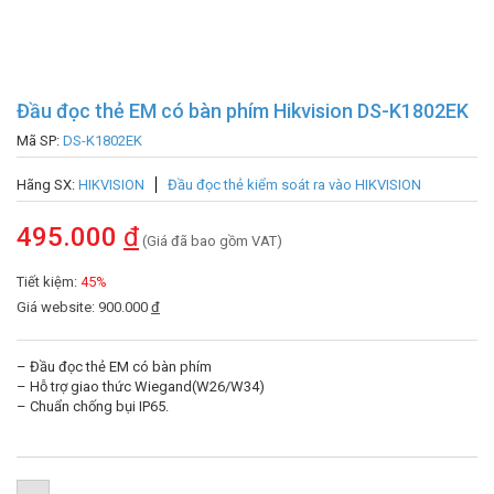
Đầu đọc thẻ EM có bàn phím Hikvision DS-K1802EK
Mã SP:
DS-K1802EK
Hãng SX:
HIKVISION
Đầu đọc thẻ kiểm soát ra vào HIKVISION
495.000
đ
(Giá đã bao gồm VAT)
Tiết kiệm:
45%
Giá website: 900.000
đ
– Đầu đọc thẻ EM có bàn phím
– Hỗ trợ giao thức Wiegand(W26/W34)
– Chuẩn chống bụi IP65.