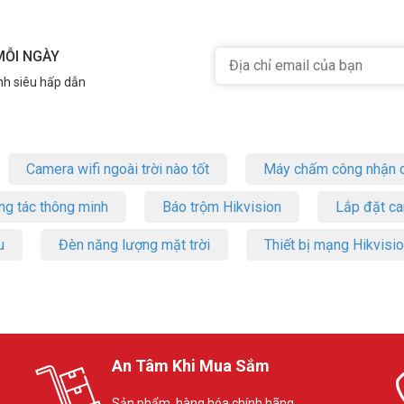
MỖI NGÀY
nh siêu hấp dẫn
Camera wifi ngoài trời nào tốt
Máy chấm công nhận d
ng tác thông minh
Báo trộm Hikvision
Lắp đặt c
u
Đèn năng lượng mặt trời
Thiết bị mạng Hikvisi
An Tâm Khi Mua Sắm
Sản phẩm, hàng hóa chính hãng