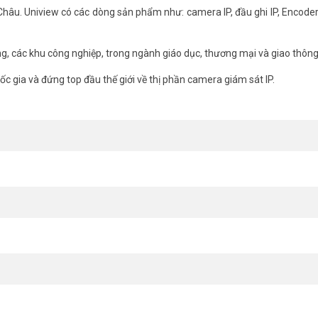
hâu. Uniview có các dòng sản phẩm như: camera IP, đầu ghi IP, Encoder
ng, các khu công nghiệp, trong ngành giáo dục, thương mại và giao thôn
c gia và đứng top đầu thế giới về thị phần camera giám sát IP.