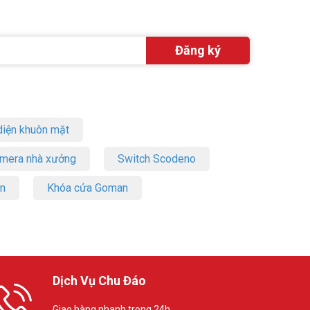
iện khuôn mặt
amera nhà xưởng
Switch Scodeno
on
Khóa cửa Goman
Dịch Vụ Chu Đáo
Giao hàng nhanh trong 24h