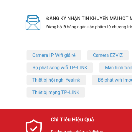
ĐĂNG KÝ NHẬN TIN KHUYẾN MÃI HOT 
Đừng bỏ lỡ hàng ngàn sản phẩm từ chương trì
Camera IP Wifi giá rẻ
Camera EZVIZ
Bộ phát sóng wifi TP-LINK
Màn hình tươ
Thiết bị hội nghị Yealink
Bộ phát wifi Imo
Thiết bị mạng TP-LINK
Chi Tiêu Hiệu Quả
Đa dạng sản phẩm và dịch vụ