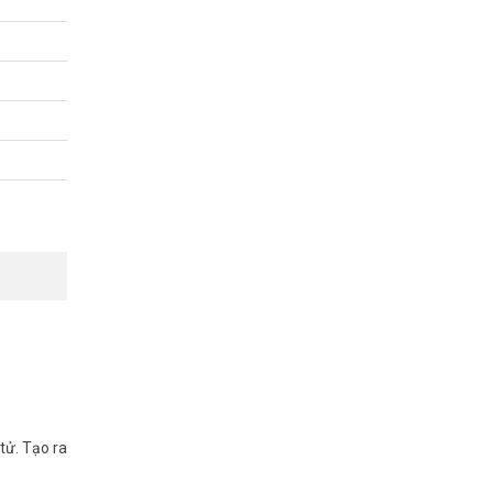
tử. Tạo ra