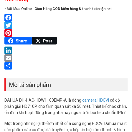
* Đặt Mua Online -
Giao Hàng COD kiểm hàng & thanh toán tận nơi
Facebook
Twitter
Pinterest
Share
Post
LinkedIn
Email
Share
Mô tả sản phẩm
DAHUA DH-HAC-HDW1100EMP-A là dòng
camera HDCVI
có độ
phân giải HD710P, cho tầm quan sát xa 50 mét. Thiết kế chắc chắn,
ổn định khi hoạt động trong nhà hay ngoài trời, bởi tiêu chuẩn IP67.
Một trong những lợi thế lớn nhất của công nghệ HDCVI Dahua mà ít
sản phẩm nào có được là truyền trực tiếp tín hiệu âm thanh & hình