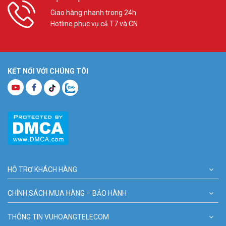
Giao hàng nhanh trong 24h
Hotline phục vụ cả T7 và CN
KẾT NỐI VỚI CHÚNG TÔI
HỖ TRỢ KHÁCH HÀNG
CHÍNH SÁCH MUA HÀNG – BẢO HÀNH
THÔNG TIN VUHOANGTELECOM