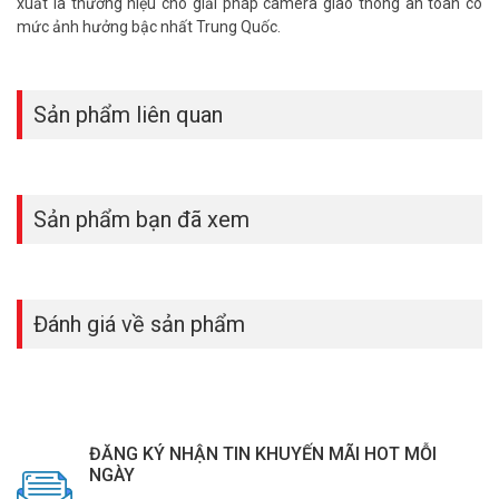
xuất là thương hiệu cho giải pháp camera giao thông an toàn có
mức ảnh hưởng bậc nhất Trung Quốc.
Sản phẩm liên quan
Sản phẩm bạn đã xem
Đánh giá về sản phẩm
Quý khách xin vui lòng liên hệ số HOTLINE 1900 9259 để được hỗ
trợ giá tốt nhất. Tham khảo thêm hình ảnh tại
Facebook
ĐĂNG KÝ NHẬN TIN KHUYẾN MÃI HOT MỖI
Vuhoangtelecom
nhé.
NGÀY