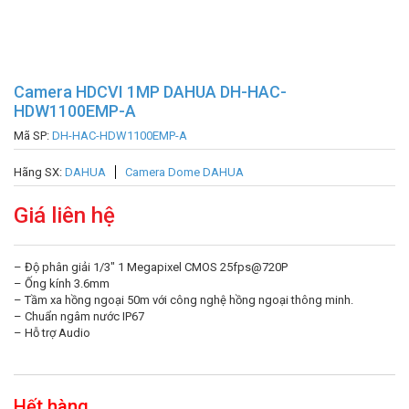
Camera HDCVI 1MP DAHUA DH-HAC-
HDW1100EMP-A
Mã SP:
DH-HAC-HDW1100EMP-A
Hãng SX:
DAHUA
Camera Dome DAHUA
Giá liên hệ
– Độ phân giải 1/3″ 1 Megapixel CMOS 25fps@720P
– Ống kính 3.6mm
– Tầm xa hồng ngoại 50m với công nghệ hồng ngoại thông minh.
– Chuẩn ngâm nước IP67
– Hỗ trợ Audio
Hết hàng