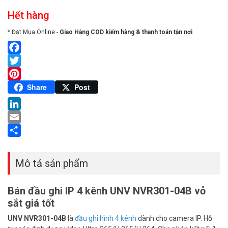
Hết hàng
* Đặt Mua Online -
Giao Hàng COD kiểm hàng & thanh toán tận nơi
Facebook
Twitter
Pinterest
Share
Post
LinkedIn
Email
Share
Mô tả sản phẩm
Bán đầu ghi IP 4 kênh UNV NVR301-04B vỏ
sắt giá tốt
UNV NVR301-04B
là
đầu ghi hình 4 kênh
dành cho camera IP. Hỗ