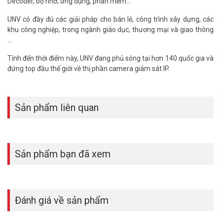
Decoder, bộ nhớ, ứng dụng, phần mềm...
UNV có đầy đủ các giải pháp cho bán lẻ, công trình xây dựng, các
khu công nghiệp, trong ngành giáo dục, thương mại và giao thông
…
Tính đến thời điểm này, UNV đang phủ sóng tại hơn 140 quốc gia và
đứng top đầu thế giới về thị phần camera giám sát IP.
Sản phẩm liên quan
Sản phẩm bạn đã xem
Đánh giá về sản phẩm