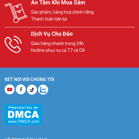
An Tâm Khi Mua Sắm
Sản phẩm, hàng hóa chính hãng
Thanh toán tiện lợi
Dịch Vụ Chu Đáo
Giao hàng nhanh trong 24h
Hotline phục vụ cả T7 và CN
KẾT NỐI VỚI CHÚNG TÔI