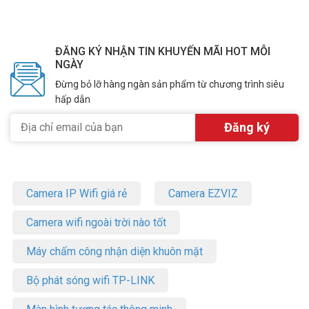
ĐĂNG KÝ NHẬN TIN KHUYẾN MÃI HOT MỖI
NGÀY
Đừng bỏ lỡ hàng ngàn sản phẩm từ chương trình siêu
hấp dẫn
Camera IP Wifi giá rẻ
Camera EZVIZ
Camera wifi ngoài trời nào tốt
Máy chấm công nhận diện khuôn mặt
Bộ phát sóng wifi TP-LINK