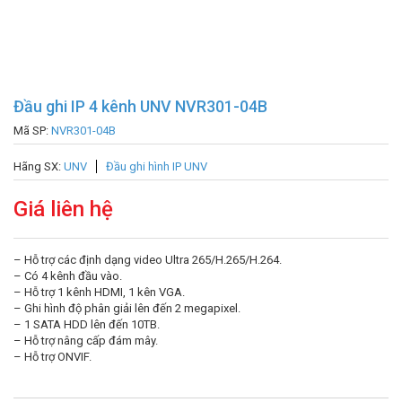
Đầu ghi IP 4 kênh UNV NVR301-04B
Mã SP:
NVR301-04B
Hãng SX:
UNV
Đầu ghi hình IP UNV
Giá liên hệ
– Hỗ trợ các định dạng video Ultra 265/H.265/H.264.
– Có 4 kênh đầu vào.
– Hỗ trợ 1 kênh HDMI, 1 kên VGA.
– Ghi hình độ phân giải lên đến 2 megapixel.
– 1 SATA HDD lên đến 10TB.
– Hỗ trợ nâng cấp đám mây.
– Hỗ trợ ONVIF.