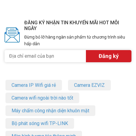
ĐĂNG KÝ NHẬN TIN KHUYẾN MÃI HOT MỖI
NGÀY
Đừng bỏ lỡ hàng ngàn sản phẩm từ chương trình siêu
hấp dẫn
Camera IP Wifi giá rẻ
Camera EZVIZ
Camera wifi ngoài trời nào tốt
Máy chấm công nhận diện khuôn mặt
Bộ phát sóng wifi TP-LINK