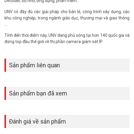
Decoder, bộ nhớ, ứng dụng, phần mềm...
UNV có đầy đủ các giải pháp cho bán lẻ, công trình xây dựng, các
khu công nghiệp, trong ngành giáo dục, thương mại và giao thông
…
Tính đến thời điểm này, UNV đang phủ sóng tại hơn 140 quốc gia và
đứng top đầu thế giới về thị phần camera giám sát IP.
Sản phẩm liên quan
Sản phẩm bạn đã xem
Đánh giá về sản phẩm