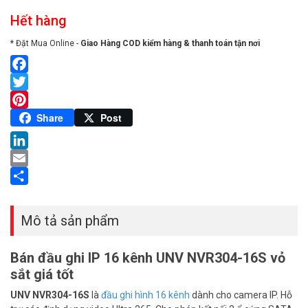
Hết hàng
* Đặt Mua Online -
Giao Hàng COD kiểm hàng & thanh toán tận nơi
Facebook
Twitter
Pinterest
Share
Post
LinkedIn
Email
Share
Mô tả sản phẩm
Bán đầu ghi IP 16 kênh UNV NVR304-16S vỏ
sắt giá tốt
UNV NVR304-16S
là
đầu ghi hình 16 kênh
dành cho camera IP. Hỗ