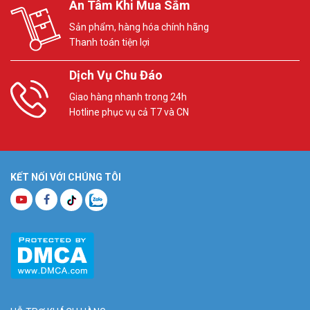
An Tâm Khi Mua Sắm
Sản phẩm, hàng hóa chính hãng
Thanh toán tiện lợi
Dịch Vụ Chu Đáo
Giao hàng nhanh trong 24h
Hotline phục vụ cả T7 và CN
KẾT NỐI VỚI CHÚNG TÔI