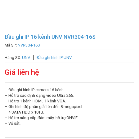
Đầu ghi IP 16 kênh UNV NVR304-16S
Mã SP:
NVR304-16S
Hãng SX:
UNV
Đầu ghi hình IP UNV
Giá liên hệ
– Đầu ghi hình IP camera 16 kênh.
– Hỗ trợ các định dạng video Ultra 265.
– Hỗ trợ 1 kênh HDMI, 1 kênh VGA.
– Ghi hình độ phân giải lên đến 8 megapixel.
– 4 SATA HDD x 10TB.
– Hỗ trợ nâng cấp đám mây, hỗ trợ ONVIF.
– Vỏ sắt.