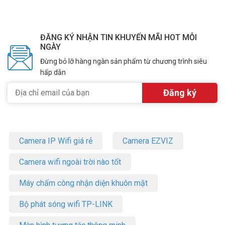
ĐĂNG KÝ NHẬN TIN KHUYẾN MÃI HOT MỖI
NGÀY
Đừng bỏ lỡ hàng ngàn sản phẩm từ chương trình siêu
hấp dẫn
Camera IP Wifi giá rẻ
Camera EZVIZ
Camera wifi ngoài trời nào tốt
Máy chấm công nhận diện khuôn mặt
Bộ phát sóng wifi TP-LINK