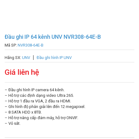
Đầu ghi IP 64 kênh UNV NVR308-64E-B
Mã SP:
NVR308-64E-B
Hãng SX:
UNV
Đầu ghi hình IP UNV
Giá liên hệ
– Đầu ghi hình IP camera 64 kênh.
– Hỗ trợ các định dạng video Ultra 265.
– Hỗ trợ 1 đầu ra VGA, 2 đầu ra HDMI.
– Ghi hình độ phân giải lên đến 12 megapixel.
– 8 SATA HDD x 8TB.
– Hỗ trợ nâng cấp đám mây, hỗ trợ ONVIF.
– Vỏ sắt.