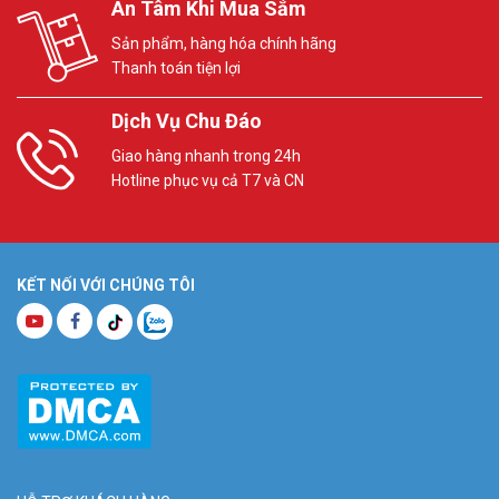
An Tâm Khi Mua Sắm
Sản phẩm, hàng hóa chính hãng
Thanh toán tiện lợi
Dịch Vụ Chu Đáo
Giao hàng nhanh trong 24h
Hotline phục vụ cả T7 và CN
KẾT NỐI VỚI CHÚNG TÔI