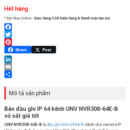
Hết hàng
* Đặt Mua Online -
Giao Hàng COD kiểm hàng & thanh toán tận nơi
Facebook
Twitter
Pinterest
Share
Post
LinkedIn
Email
Share
Mô tả sản phẩm
Bán đầu ghi IP 64 kênh UNV NVR308-64E-B
vỏ sắt giá tốt
UNV NVR308-64E-B
là
đầu ghi hình 64 kênh
dành cho camera IP.