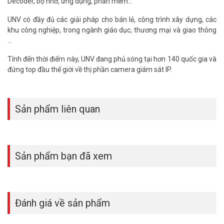
Decoder, bộ nhớ, ứng dụng, phần mềm...
UNV có đầy đủ các giải pháp cho bán lẻ, công trình xây dựng, các
khu công nghiệp, trong ngành giáo dục, thương mại và giao thông
…
Tính đến thời điểm này, UNV đang phủ sóng tại hơn 140 quốc gia và
đứng top đầu thế giới về thị phần camera giám sát IP.
Sản phẩm liên quan
Sản phẩm bạn đã xem
Đánh giá về sản phẩm