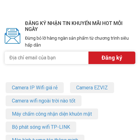
ĐĂNG KÝ NHẬN TIN KHUYẾN MÃI HOT MỖI
NGÀY
Đừng bỏ lỡ hàng ngàn sản phẩm từ chương trình siêu
hấp dẫn
Camera IP Wifi giá rẻ
Camera EZVIZ
Camera wifi ngoài trời nào tốt
Máy chấm công nhận diện khuôn mặt
Bộ phát sóng wifi TP-LINK