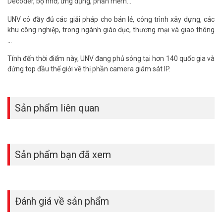
Decoder, bộ nhớ, ứng dụng, phần mềm...
UNV có đầy đủ các giải pháp cho bán lẻ, công trình xây dựng, các
khu công nghiệp, trong ngành giáo dục, thương mại và giao thông
…
Tính đến thời điểm này, UNV đang phủ sóng tại hơn 140 quốc gia và
đứng top đầu thế giới về thị phần camera giám sát IP.
Sản phẩm liên quan
Sản phẩm bạn đã xem
Đánh giá về sản phẩm