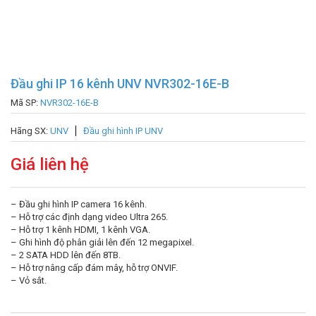
Đầu ghi IP 16 kênh UNV NVR302-16E-B
Mã SP:
NVR302-16E-B
Hãng SX:
UNV
Đầu ghi hình IP UNV
Giá liên hệ
– Đầu ghi hình IP camera 16 kênh.
– Hỗ trợ các định dạng video Ultra 265.
– Hỗ trợ 1 kênh HDMI, 1 kênh VGA.
– Ghi hình độ phân giải lên đến 12 megapixel.
– 2 SATA HDD lên đến 8TB.
– Hỗ trợ nâng cấp đám mây, hỗ trợ ONVIF.
– Vỏ sắt.