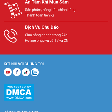
An Tâm Khi Mua Sắm
Sản phẩm, hàng hóa chính hãng
Thanh toán tiện lợi
Dịch Vụ Chu Đáo
Giao hàng nhanh trong 24h
Hotline phục vụ cả T7 và CN
KẾT NỐI VỚI CHÚNG TÔI