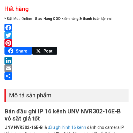
Hết hàng
* Đặt Mua Online -
Giao Hàng COD kiểm hàng & thanh toán tận nơi
Facebook
Twitter
Pinterest
Share
Post
LinkedIn
Email
Share
Mô tả sản phẩm
Bán đầu ghi IP 16 kênh UNV NVR302-16E-B
vỏ sắt giá tốt
UNV NVR302-16E-B
là
đầu ghi hình 16 kênh
dành cho camera IP.