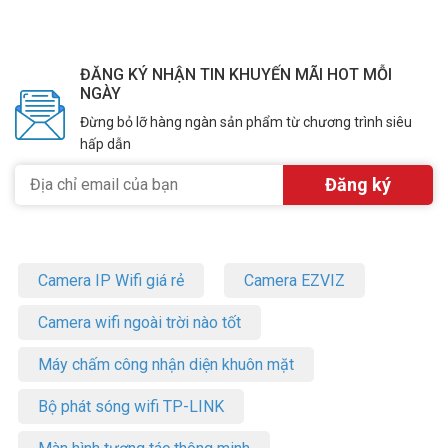
ĐĂNG KÝ NHẬN TIN KHUYẾN MÃI HOT MỖI
NGÀY
Đừng bỏ lỡ hàng ngàn sản phẩm từ chương trình siêu
hấp dẫn
Camera IP Wifi giá rẻ
Camera EZVIZ
Camera wifi ngoài trời nào tốt
Máy chấm công nhận diện khuôn mặt
Bộ phát sóng wifi TP-LINK