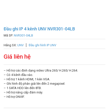
Đầu ghi IP 4 kênh UNV NVR301-04LB
Mã SP:
NVR301-04LB
Hãng SX:
UNV
Đầu ghi hình IP UNV
Giá liên hệ
– Hỗ trợ các định dạng video Ultra 265/ H.265/ H.264.
– Có 4 kênh đầu vào.
– Hỗ trợ 1 kênh HDMI, 1 kên VGA.
– Ghi hình độ phân giải lên đến 2 megapixel.
– 1 SATA HDD lên đến 8TB.
– Hỗ trợ nâng cấp đám mây.
– Hỗ trợ ONVIF.