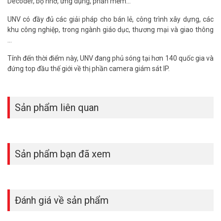
Decoder, bộ nhớ, ứng dụng, phần mềm...
UNV có đầy đủ các giải pháp cho bán lẻ, công trình xây dựng, các
khu công nghiệp, trong ngành giáo dục, thương mại và giao thông
…
Tính đến thời điểm này, UNV đang phủ sóng tại hơn 140 quốc gia và
đứng top đầu thế giới về thị phần camera giám sát IP.
Sản phẩm liên quan
Sản phẩm bạn đã xem
Đánh giá về sản phẩm