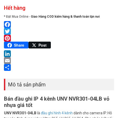
Hết hàng
* Đặt Mua Online -
Giao Hàng COD kiểm hàng & thanh toán tận nơi
Facebook
Twitter
Pinterest
Share
Post
LinkedIn
Email
Share
Mô tả sản phẩm
Bán đầu ghi IP 4 kênh UNV NVR301-04LB vỏ
nhựa giá tốt
UNV NVR301-04LB
là
đầu ghi hình 4 kênh
dành cho camera IP. Hỗ