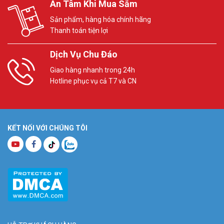
An Tâm Khi Mua Sắm
Sản phẩm, hàng hóa chính hãng
Thanh toán tiện lợi
Dịch Vụ Chu Đáo
Giao hàng nhanh trong 24h
Hotline phục vụ cả T7 và CN
KẾT NỐI VỚI CHÚNG TÔI