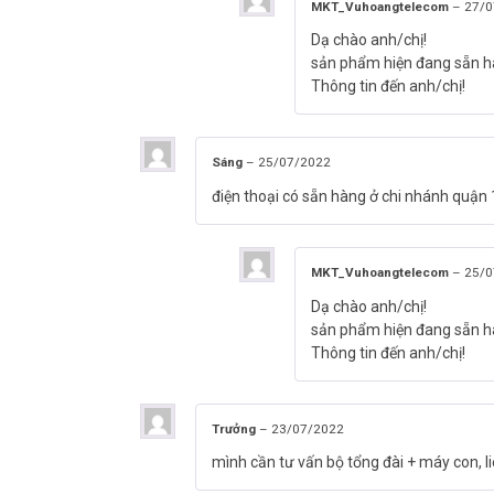
MKT_Vuhoangtelecom
–
27/0
Dạ chào anh/chị!
sản phẩm hiện đang sẵn hàn
Thông tin đến anh/chị!
Sáng
–
25/07/2022
điện thoại có sẵn hàng ở chi nhánh quận
MKT_Vuhoangtelecom
–
25/0
Dạ chào anh/chị!
sản phẩm hiện đang sẵn h
Thông tin đến anh/chị!
Trưởng
–
23/07/2022
mình cần tư vấn bộ tổng đài + máy con, 