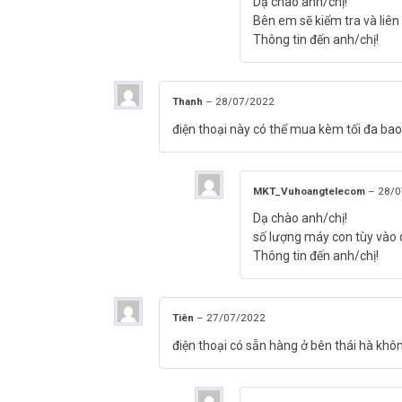
Dạ chào anh/chị!
Bên em sẽ kiểm tra và liên 
Thông tin đến anh/chị!
Thanh
–
28/07/2022
điện thoại này có thể mua kèm tối đa b
MKT_Vuhoangtelecom
–
28/0
Dạ chào anh/chị!
số lượng máy con tùy vào
Thông tin đến anh/chị!
Tiên
–
27/07/2022
điện thoại có sẵn hàng ở bên thái hà kh