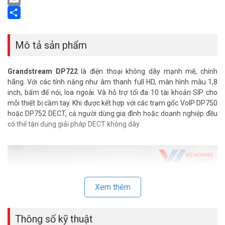
Email
Share
Mô tả sản phẩm
Grandstream DP722
là điện thoại không dây mạnh mẽ, chính
hãng. Với các tính năng như âm thanh full HD, màn hình màu 1,8
inch, bấm để nói, loa ngoài. Và hỗ trợ tối đa 10 tài khoản SIP cho
mỗi thiết bị cầm tay. Khi được kết hợp với các trạm gốc VoIP DP750
hoặc DP752 DECT, cả người dùng gia đình hoặc doanh nghiệp đều
có thể tận dụng giải pháp DECT không dây.
Xem thêm
Thông số kỹ thuật