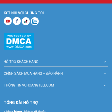
KẾT NỐI VỚI CHÚNG TÔI
HỖ TRỢ KHÁCH HÀNG
CHÍNH SÁCH MUA HÀNG – BẢO HÀNH
THÔNG TIN VUHOANGTELECOM
TỔNG ĐÀI HỖ TRỢ
Mua hàng, hỗ trợ kỹ thuật: