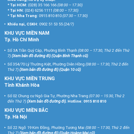
*
Tại HCM:
(028) 35 166 166
(08:00 – 17:30)
*
Tại HN:
(024) 6256 1111
(08:00 – 17:30)
*
Tại Nha Trang:
0915 810 810
(07:30 – 17:30)
Khiếu nại, CSKH:
0902 51 53 55
(24/7)
KHU
VỰC MIỀN NAM
Tp. Hồ Chí Minh
Số 3A Trần Quý Cáp, Phường Bình Thạnh
(08:00 – 17:30, Thứ 2 đến Thứ
7)
(
Xem bản đồ đường đi
) (Quận Bình Thạnh cũ)
Số 354/70 Lý Thường Kiệt, Phường Diên Hồng
(08:00 – 17:30, Thứ 2 đến
Thứ 7)
(
Xem bản đồ đường đi
) (Quận 10 cũ)
KHU VỰC MIỀN TRUNG
Tỉnh Khánh Hòa
Số 02 Chung cư Ngô Gia Tự, Phường Nha Trang
(07:30 – 15:30, Thứ 2
đến Thứ 7)
(
Xem bản đồ đường đi
).
Hotline:
0915 810 810
KHU VỰC MIỀN BẮC
Tp. Hà Nội
Số 22 Ngõ 19 Kim Đồng, Phường Tương Mai
(08:00 – 17:30, Thứ 2 đến
Thứ 7)
(
Xem bản đồ đường đi
) (Quận Hoàng Mai cũ)