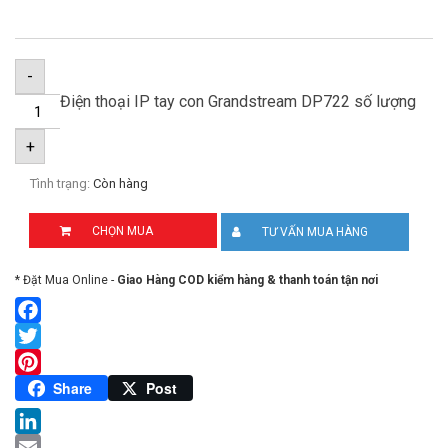
-
Điện thoại IP tay con Grandstream DP722 số lượng
+
Tình trạng:
Còn hàng
CHỌN MUA
TƯ VẤN MUA HÀNG
* Đặt Mua Online -
Giao Hàng COD kiểm hàng & thanh toán tận nơi
Facebook
Twitter
Pinterest
Share
Post
LinkedIn