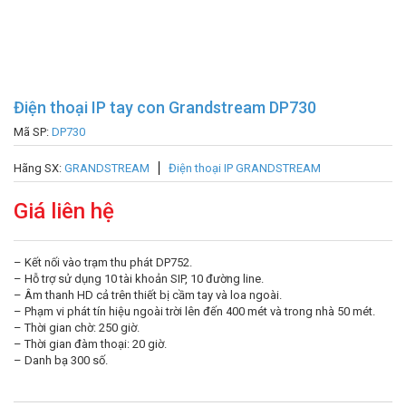
Điện thoại IP tay con Grandstream DP730
Mã SP:
DP730
Hãng SX:
GRANDSTREAM
Điện thoại IP GRANDSTREAM
Giá liên hệ
– Kết nối vào trạm thu phát DP752.
– Hỗ trợ sử dụng 10 tài khoản SIP, 10 đường line.
– Âm thanh HD cả trên thiết bị cầm tay và loa ngoài.
– Phạm vi phát tín hiệu ngoài trời lên đến 400 mét và trong nhà 50 mét.
– Thời gian chờ: 250 giờ.
– Thời gian đàm thoại: 20 giờ.
– Danh bạ 300 số.