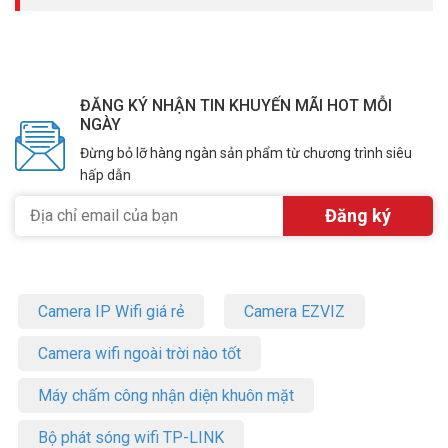
ĐĂNG KÝ NHẬN TIN KHUYẾN MÃI HOT MỖI
NGÀY
Đừng bỏ lỡ hàng ngàn sản phẩm từ chương trình siêu
hấp dẫn
Camera IP Wifi giá rẻ
Camera EZVIZ
Camera wifi ngoài trời nào tốt
Máy chấm công nhận diện khuôn mặt
Bộ phát sóng wifi TP-LINK