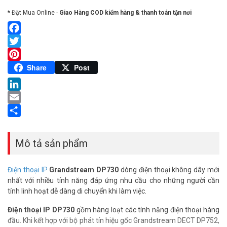
* Đặt Mua Online -
Giao Hàng COD kiểm hàng & thanh toán tận nơi
Facebook
Twitter
Pinterest
Share
Post
LinkedIn
Email
Share
Mô tả sản phẩm
Điện thoại IP
Grandstream DP730
dòng điện thoại không dây mới
nhất với nhiều tính năng đáp ứng nhu cầu cho những người cần
tính linh hoạt dễ dàng di chuyển khi làm việc.
Điện thoại IP DP730
gồm hàng loạt các tính năng điện thoại hàng
đầu. Khi kết hợp với bộ phát tín hiệu gốc Grandstream DECT DP752,