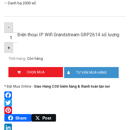
– Danh bạ 2000 số.
-
Điện thoại IP Wifi Grandstream GRP2614 số lượng
+
Tình trạng:
Còn hàng
CHỌN MUA
TƯ VẤN MUA HÀNG
* Đặt Mua Online -
Giao Hàng COD kiểm hàng & thanh toán tận nơi
Facebook
Twitter
Pinterest
Share
Post