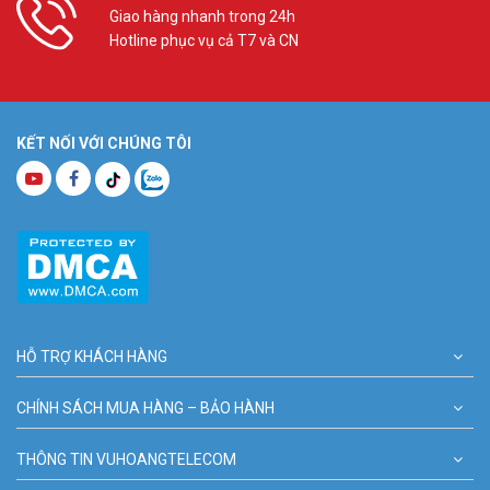
Giao hàng nhanh trong 24h
Hotline phục vụ cả T7 và CN
KẾT NỐI VỚI CHÚNG TÔI
HỖ TRỢ KHÁCH HÀNG
CHÍNH SÁCH MUA HÀNG – BẢO HÀNH
THÔNG TIN VUHOANGTELECOM