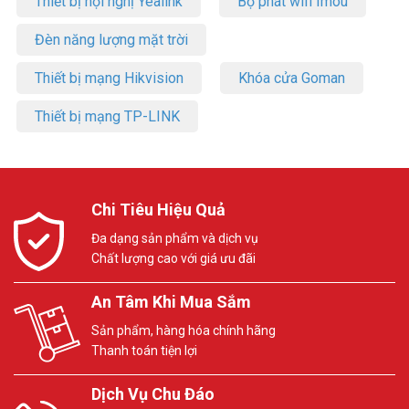
Thiết bị hội nghị Yealink
Bộ phát wifi Imou
Đèn năng lượng mặt trời
Thiết bị mạng Hikvision
Khóa cửa Goman
Thiết bị mạng TP-LINK
Chi Tiêu Hiệu Quả
Đa dạng sản phẩm và dịch vụ
Chất lượng cao với giá ưu đãi
An Tâm Khi Mua Sắm
Sản phẩm, hàng hóa chính hãng
Thanh toán tiện lợi
Dịch Vụ Chu Đáo