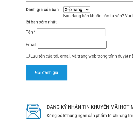
Đánh giá của bạn
Bạn đang băn khoăn cần tư vấn? Vui lò
lời bạn sớm nhất.
Tên
*
Email
Lưu tên của tôi, email, và trang web trong trình duyệt nà
ĐĂNG KÝ NHẬN TIN KHUYẾN MÃI HOT 
Đừng bỏ lỡ hàng ngàn sản phẩm từ chương trì