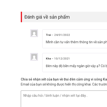
Đánh giá về sản phẩm
Trai
–
24/01/2022
Mình cần tư vấn thêm thông tin về sản p
Kha
–
10/12/2021
Đèn này độ bền mấy ngàn giờ vậy ạ? Có
Chia sẻ nhận xét của bạn về Đui đèn cảm ứng vi sóng 
Email của bạn sẽ không được hiển thị công khai.
Các trườ