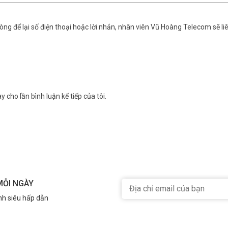
ng để lại số điện thoại hoặc lời nhắn, nhân viên Vũ Hoàng Telecom sẽ liê
y cho lần bình luận kế tiếp của tôi.
MỖI NGÀY
nh siêu hấp dẫn