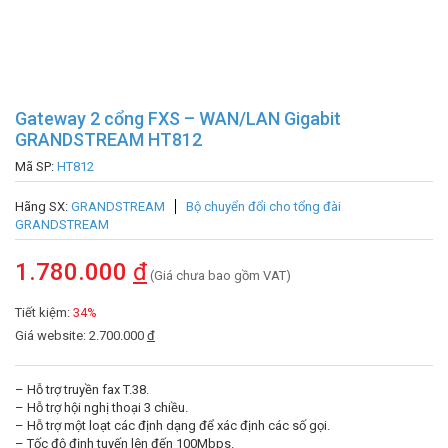
Gateway 2 cổng FXS – WAN/LAN Gigabit
GRANDSTREAM HT812
Mã SP:
HT812
Hãng SX:
GRANDSTREAM
Bộ chuyển đổi cho tổng đài
GRANDSTREAM
1.780.000
đ
(Giá chưa bao gồm VAT)
Tiết kiệm:
34%
Giá website: 2.700.000
đ
– Hỗ trợ truyền fax T.38.
– Hỗ trợ hội nghị thoại 3 chiều.
– Hỗ trợ một loạt các định dạng để xác định các số gọi.
– Tốc độ định tuyến lên đến 100Mbps.