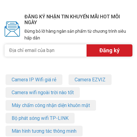
ĐĂNG KÝ NHẬN TIN KHUYẾN MÃI HOT MỖI
NGÀY
Đừng bỏ lỡ hàng ngàn sản phẩm từ chương trình siêu
hấp dẫn
Camera IP Wifi giá rẻ
Camera EZVIZ
Camera wifi ngoài trời nào tốt
Máy chấm công nhận diện khuôn mặt
Bộ phát sóng wifi TP-LINK
Màn hình tương tác thông minh