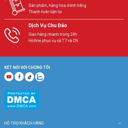
Sản phẩm, hàng hóa chính hãng
Thanh toán tiện lợi
Dịch Vụ Chu Đáo
Giao hàng nhanh trong 24h
Hotline phục vụ cả T7 và CN
KẾT NỐI VỚI CHÚNG TÔI
HỖ TRỢ KHÁCH HÀNG