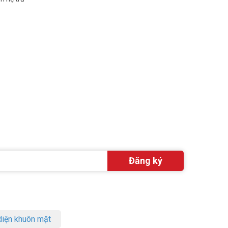
iện khuôn mặt