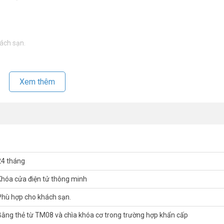
ách sạn.
Xem thêm
24 tháng
Khóa cửa điện tử thông minh
Phù hợp cho khách sạn.
Bằng thẻ từ TM08 và chìa khóa cơ trong trường hợp khẩn cấp