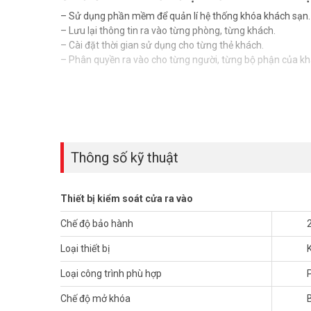
– Sử dụng phần mềm để quản lí hệ thống khóa khách sạn.
– Lưu lại thông tin ra vào từng phòng, từng khách.
– Cài đặt thời gian sử dụng cho từng thẻ khách.
– Phân quyền ra vào cho từng người, từng bộ phận của kh
Thông số kỹ thuật
Thiết bị kiểm soát cửa ra vào
Chế độ bảo hành
Loại thiết bị
Loại công trình phù hợp
Chế độ mở khóa