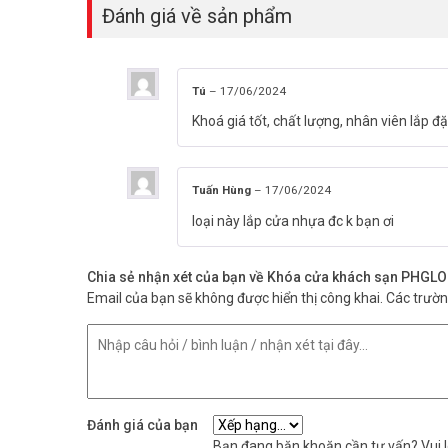
Đánh giá về sản phẩm
Tú
–
17/06/2024
Khoá giá tốt, chất lượng, nhân viên lắp đặt
Tuấn Hùng
–
17/06/2024
loại này lắp cửa nhựa đc k bạn ơi
Chia sẻ nhận xét của bạn về Khóa cửa khách sạn PHGL
Email của bạn sẽ không được hiển thị công khai.
Các trườ
Đánh giá của bạn
Bạn đang băn khoăn cần tư vấn? Vui lò