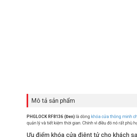
Mô tả sản phẩm
PHGLOCK RF8136 (Đen)
là dòng
khóa cửa thông minh c
quản lý và tiết kiệm thời gian. Chính vì điều đó nó rất ph
Ưu điểm khóa cửa điệnt tử cho khách s