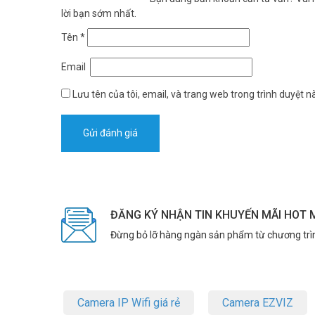
lời bạn sớm nhất.
Tên
*
Email
Lưu tên của tôi, email, và trang web trong trình duyệt nà
ĐĂNG KÝ NHẬN TIN KHUYẾN MÃI HOT 
Đừng bỏ lỡ hàng ngàn sản phẩm từ chương trì
Camera IP Wifi giá rẻ
Camera EZVIZ