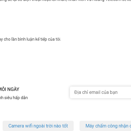
y cho lần bình luận kế tiếp của tôi.
MỖI NGÀY
nh siêu hấp dẫn
Camera wifi ngoài trời nào tốt
Máy chấm công nhận d