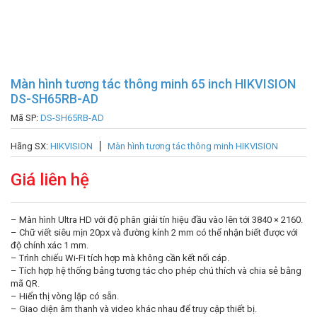
Màn hình tương tác thông minh 65 inch HIKVISION
DS-SH65RB-AD
Mã SP:
DS-SH65RB-AD
Hãng SX:
HIKVISION
Màn hình tương tác thông minh HIKVISION
Giá liên hệ
– Màn hình Ultra HD với độ phân giải tín hiệu đầu vào lên tới 3840 × 2160.
– Chữ viết siêu mịn 20px và đường kính 2 mm có thể nhận biết được với
độ chính xác 1 mm.
– Trình chiếu Wi-Fi tích hợp mà không cần kết nối cáp.
– Tích hợp hệ thống bảng tương tác cho phép chú thích và chia sẻ bằng
mã QR.
– Hiển thị vòng lặp có sẵn.
– Giao diện âm thanh và video khác nhau để truy cập thiết bị.