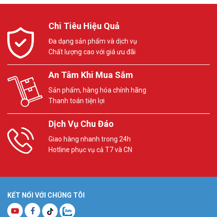
Chi Tiêu Hiệu Quả
Đa dạng sản phẩm và dịch vụ
Chất lượng cao với giá ưu đãi
An Tâm Khi Mua Sắm
Sản phẩm, hàng hóa chính hãng
Thanh toán tiện lợi
Dịch Vụ Chu Đáo
Giao hàng nhanh trong 24h
Hotline phục vụ cả T7 và CN
KẾT NỐI VỚI CHÚNG TÔI