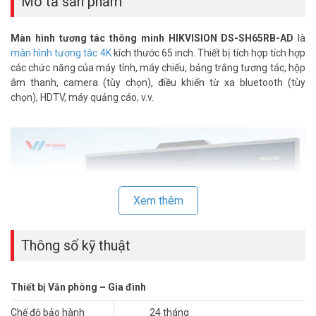
Mô tả sản phẩm
Màn hình tương tác thông minh HIKVISION DS-SH65RB-AD
là
màn hình tương tác 4K
kích thước 65 inch. Thiết bị tích hợp tích hợp
các chức năng của máy tính, máy chiếu, bảng trắng tương tác, hộp
âm thanh, camera (tùy chọn), điều khiển từ xa bluetooth (tùy
chọn), HDTV, máy quảng cáo, v.v.
Xem thêm
Thông số kỹ thuật
Thiết bị Văn phòng – Gia đình
Chế độ bảo hành
24 tháng