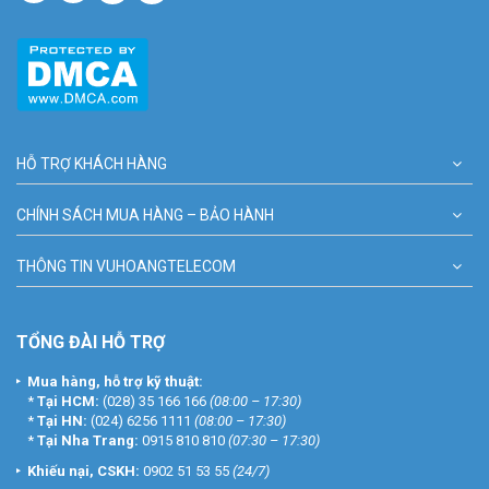
HỖ TRỢ KHÁCH HÀNG
CHÍNH SÁCH MUA HÀNG – BẢO HÀNH
THÔNG TIN VUHOANGTELECOM
TỔNG ĐÀI HỖ TRỢ
Mua hàng, hỗ trợ kỹ thuật:
*
Tại HCM:
(028) 35 166 166
(08:00 – 17:30)
*
Tại HN:
(024) 6256 1111
(08:00 – 17:30)
*
Tại Nha Trang:
0915 810 810
(07:30 – 17:30)
Khiếu nại, CSKH:
0902 51 53 55
(24/7)