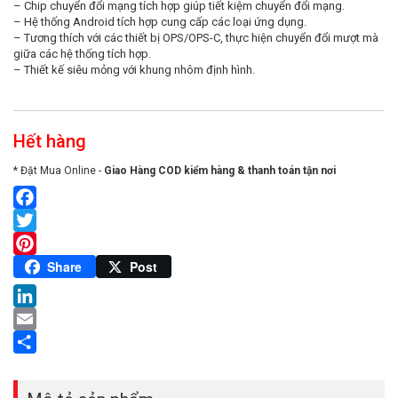
– Chip chuyển đổi mạng tích hợp giúp tiết kiệm chuyển đổi mạng.
– Hệ thống Android tích hợp cung cấp các loại ứng dụng.
– Tương thích với các thiết bị OPS/OPS-C, thực hiện chuyển đổi mượt mà
giữa các hệ thống tích hợp.
– Thiết kế siêu mỏng với khung nhôm định hình.
Hết hàng
* Đặt Mua Online -
Giao Hàng COD kiểm hàng & thanh toán tận nơi
Facebook
Twitter
Pinterest
Share
Post
LinkedIn
Email
Share