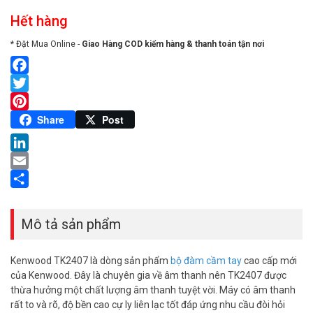
Hết hàng
* Đặt Mua Online -
Giao Hàng COD kiểm hàng & thanh toán tận nơi
Facebook
Twitter
Pinterest
Share
Post
LinkedIn
Email
Share
Mô tả sản phẩm
Kenwood TK2407 là dòng sản phẩm
bộ đàm cầm tay
cao cấp mới
của Kenwood. Đây là chuyên gia về âm thanh nên TK2407 được
thừa hưởng một chất lượng âm thanh tuyệt vời. Máy có âm thanh
rất to và rõ, độ bền cao cự ly liên lạc tốt đáp ứng nhu cầu đòi hỏi