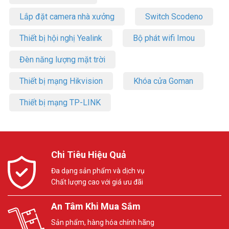
Lắp đặt camera nhà xưởng
Switch Scodeno
Thiết bị hội nghị Yealink
Bộ phát wifi Imou
Đèn năng lượng mặt trời
Thiết bị mạng Hikvision
Khóa cửa Goman
Thiết bị mạng TP-LINK
Chi Tiêu Hiệu Quả
Đa dạng sản phẩm và dịch vụ
Chất lượng cao với giá ưu đãi
An Tâm Khi Mua Sắm
Sản phẩm, hàng hóa chính hãng