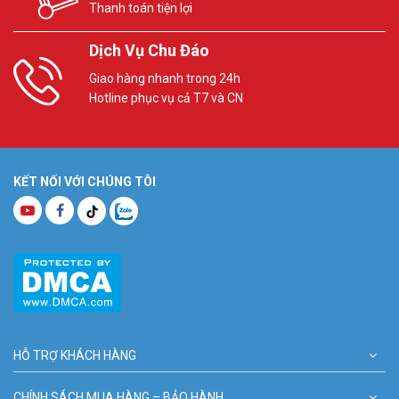
Thanh toán tiện lợi
Dịch Vụ Chu Đáo
Giao hàng nhanh trong 24h
Hotline phục vụ cả T7 và CN
KẾT NỐI VỚI CHÚNG TÔI
HỖ TRỢ KHÁCH HÀNG
CHÍNH SÁCH MUA HÀNG – BẢO HÀNH