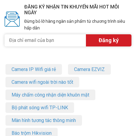
ĐĂNG KÝ NHẬN TIN KHUYẾN MÃI HOT MỖI
NGÀY
Đừng bỏ lỡ hàng ngàn sản phẩm từ chương trình siêu
hấp dẫn
Camera IP Wifi giá rẻ
Camera EZVIZ
Camera wifi ngoài trời nào tốt
Máy chấm công nhận diện khuôn mặt
Bộ phát sóng wifi TP-LINK
Màn hình tương tác thông minh
Báo trộm Hikvision