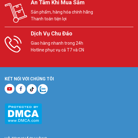
An Tâm Khi Mua Sắm
Sản phẩm, hàng hóa chính hãng
Thanh toán tiện lợi
Dịch Vụ Chu Đáo
Giao hàng nhanh trong 24h
Hotline phục vụ cả T7 và CN
KẾT NỐI VỚI CHÚNG TÔI