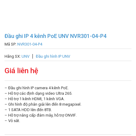
Đầu ghi IP 4 kênh PoE UNV NVR301-04-P4
Mã SP:
NVR301-04-P4
Hãng SX:
UNV
Đầu ghi hình IP UNV
Giá liên hệ
– Đầu ghi hình IP camera 4 kênh PoE.
– Hỗ trợ các định dạng video Ultra 265.
– Hỗ trợ 1 kênh HDMI, 1 kênh VGA.
– Ghi hình độ phân giải lên đến 8 megapixel.
– 1 SATA HDD lên đến 8TB.
– Hỗ trợ nâng cấp đám mây, hỗ trợ ONVIF.
– Vỏ sắt.