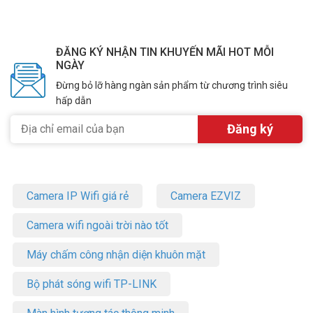
ĐĂNG KÝ NHẬN TIN KHUYẾN MÃI HOT MỖI
NGÀY
Đừng bỏ lỡ hàng ngàn sản phẩm từ chương trình siêu
hấp dẫn
Camera IP Wifi giá rẻ
Camera EZVIZ
Camera wifi ngoài trời nào tốt
Máy chấm công nhận diện khuôn mặt
Bộ phát sóng wifi TP-LINK