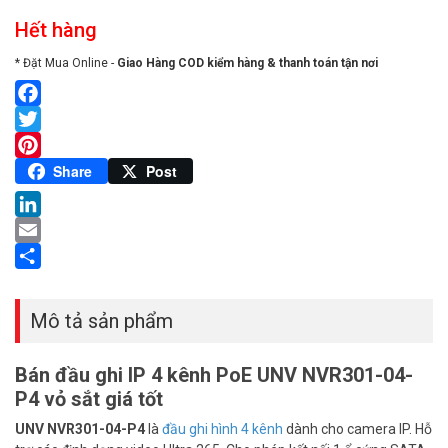
Hết hàng
* Đặt Mua Online -
Giao Hàng COD kiểm hàng & thanh toán tận nơi
Facebook
Twitter
Pinterest
Share
Post
LinkedIn
Email
Share
Mô tả sản phẩm
Bán đầu ghi IP 4 kênh PoE UNV NVR301-04-
P4 vỏ sắt giá tốt
UNV NVR301-04-P4
là
đầu ghi hình 4 kênh
dành cho camera IP. Hỗ