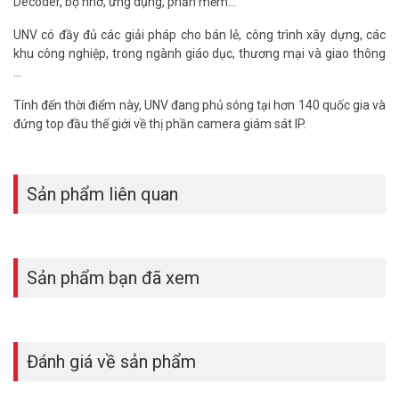
Decoder, bộ nhớ, ứng dụng, phần mềm...
UNV có đầy đủ các giải pháp cho bán lẻ, công trình xây dựng, các
khu công nghiệp, trong ngành giáo dục, thương mại và giao thông
…
Tính đến thời điểm này, UNV đang phủ sóng tại hơn 140 quốc gia và
đứng top đầu thế giới về thị phần camera giám sát IP.
Sản phẩm liên quan
Sản phẩm bạn đã xem
Đánh giá về sản phẩm