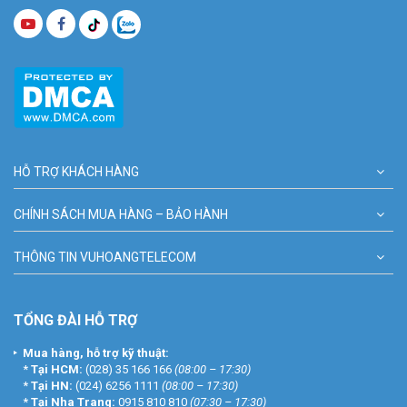
HỖ TRỢ KHÁCH HÀNG
CHÍNH SÁCH MUA HÀNG – BẢO HÀNH
THÔNG TIN VUHOANGTELECOM
TỔNG ĐÀI HỖ TRỢ
Mua hàng, hỗ trợ kỹ thuật:
*
Tại HCM:
(028) 35 166 166
(08:00 – 17:30)
*
Tại HN:
(024) 6256 1111
(08:00 – 17:30)
*
Tại Nha Trang:
0915 810 810
(07:30 – 17:30)