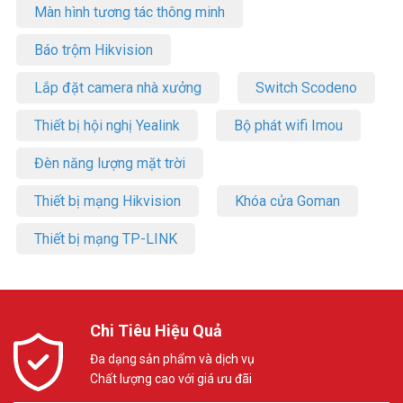
Màn hình tương tác thông minh
Báo trộm Hikvision
Lắp đặt camera nhà xưởng
Switch Scodeno
Thiết bị hội nghị Yealink
Bộ phát wifi Imou
Đèn năng lượng mặt trời
Thiết bị mạng Hikvision
Khóa cửa Goman
Thiết bị mạng TP-LINK
Chi Tiêu Hiệu Quả
Đa dạng sản phẩm và dịch vụ
Chất lượng cao với giá ưu đãi