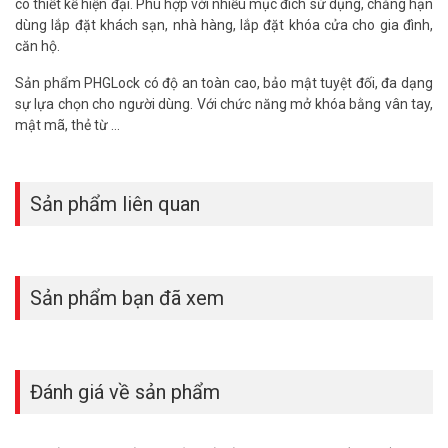
có thiết kế hiện đại. Phù hợp với nhiều mục đích sử dụng, chẳng hạn
dùng lắp đặt khách sạn, nhà hàng, lắp đặt khóa cửa cho gia đình,
căn hộ.
Sản phẩm PHGLock có độ an toàn cao, bảo mật tuyệt đối, đa dạng
sự lựa chọn cho người dùng. Với chức năng mở khóa bằng vân tay,
mật mã, thẻ từ …
Sản phẩm liên quan
Sản phẩm bạn đã xem
Đánh giá về sản phẩm