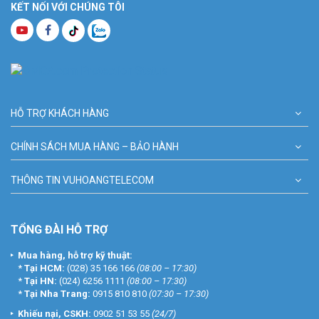
KẾT NỐI VỚI CHÚNG TÔI
HỖ TRỢ KHÁCH HÀNG
CHÍNH SÁCH MUA HÀNG – BẢO HÀNH
THÔNG TIN VUHOANGTELECOM
TỔNG ĐÀI HỖ TRỢ
Mua hàng, hỗ trợ kỹ thuật:
*
Tại HCM:
(028) 35 166 166
(08:00 – 17:30)
*
Tại HN:
(024) 6256 1111
(08:00 – 17:30)
*
Tại Nha Trang:
0915 810 810
(07:30 – 17:30)
Khiếu nại, CSKH:
0902 51 53 55
(24/7)