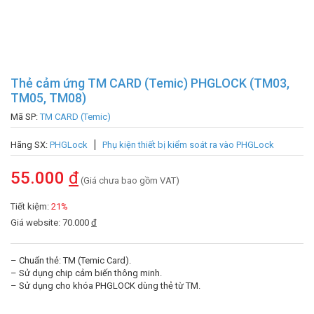
Thẻ cảm ứng TM CARD (Temic) PHGLOCK (TM03,
TM05, TM08)
Mã SP:
TM CARD (Temic)
Hãng SX:
PHGLock
Phụ kiện thiết bị kiểm soát ra vào PHGLock
55.000
đ
(Giá chưa bao gồm VAT)
Tiết kiệm:
21%
Giá website: 70.000
đ
– Chuẩn thẻ: TM (Temic Card).
– Sử dụng chip cảm biến thông minh.
– Sử dụng cho khóa PHGLOCK dùng thẻ từ TM.