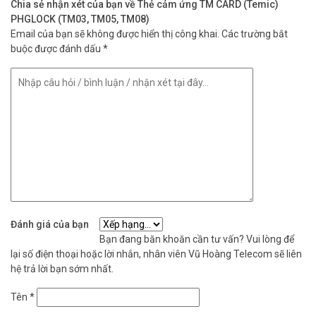
Chia sẻ nhận xét của bạn về Thẻ cảm ứng TM CARD (Temic)
PHGLOCK (TM03, TM05, TM08)
Email của bạn sẽ không được hiển thị công khai.
Các trường bắt
buộc được đánh dấu
*
Đánh giá của bạn
Bạn đang băn khoăn cần tư vấn? Vui lòng để
lại số điện thoại hoặc lời nhắn, nhân viên Vũ Hoàng Telecom sẽ liên
hệ trả lời bạn sớm nhất.
Tên
*