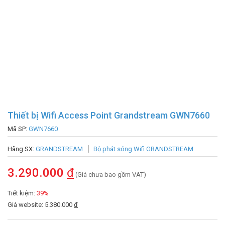
Thiết bị Wifi Access Point Grandstream GWN7660
Mã SP:
GWN7660
Hãng SX:
GRANDSTREAM
Bộ phát sóng Wifi GRANDSTREAM
3.290.000
đ
(Giá chưa bao gồm VAT)
Tiết kiệm:
39%
Giá website: 5.380.000
đ