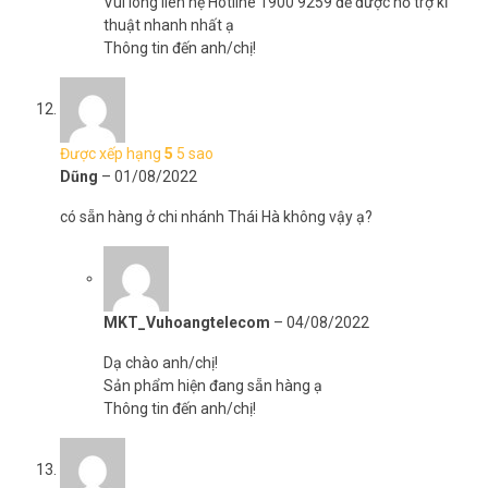
Vui lòng liên hệ Hotline 1900 9259 để được hỗ trợ kĩ
thuật nhanh nhất ạ
Thông tin đến anh/chị!
Được xếp hạng
5
5 sao
Dũng
–
01/08/2022
có sẵn hàng ở chi nhánh Thái Hà không vậy ạ?
MKT_Vuhoangtelecom
–
04/08/2022
Dạ chào anh/chị!
Sản phẩm hiện đang sẵn hàng ạ
Thông tin đến anh/chị!