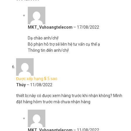
MKT_Vuhoangtelecom
–
17/08/2022
Dạ chào anh/chị!
Bộ phận hỗ trợ sẽ liên hệ tư vấn cụ thể ạ
Thông tin đến anh/chị!
Được xếp hạng
5
5 sao
Thúy
–
11/08/2022
thiết bị này có được xem hàng trước khi nhận không? Mình
đặt hàng hôm trước mà chưa nhận hàng
MKT_Vuhoangtelecom
–
11/08/2022