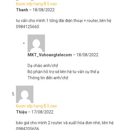
Được xếp hạng
5
5 sao
Thanh
–
18/08/2022
tư vấn cho mình 1 tổng đài điện thoại + router, liên hệ
0984125660
MKT_Vuhoangtelecom
–
18/08/2022
Dạ chào anh/chị!
Bộ phận hỗ trợ sẽ liên hệ tư vấn cụ thể ạ
Thông tin đến anh/chị!
Được xếp hạng
5
5 sao
Thiệu
–
17/08/2022
báo giá cho mình 2 router và xuất hóa đơn nhé, liên hệ
0984205656