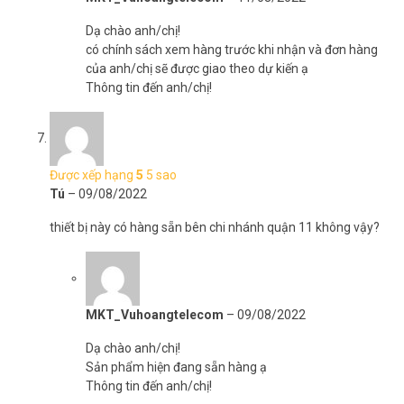
Dạ chào anh/chị!
có chính sách xem hàng trước khi nhận và đơn hàng
của anh/chị sẽ được giao theo dự kiến ạ
Thông tin đến anh/chị!
Được xếp hạng
5
5 sao
Tú
–
09/08/2022
thiết bị này có hàng sẵn bên chi nhánh quận 11 không vậy?
MKT_Vuhoangtelecom
–
09/08/2022
Dạ chào anh/chị!
Sản phẩm hiện đang sẵn hàng ạ
Thông tin đến anh/chị!