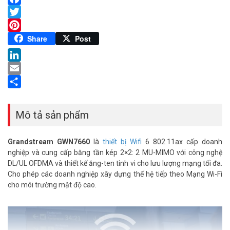
Facebook
Twitter
Pinterest
Share
Post
LinkedIn
Email
Share
Mô tả sản phẩm
Grandstream GWN7660
là
thiết bị Wifi
6 802.11ax cấp doanh
nghiệp và cung cấp băng tần kép 2×2: 2 MU-MIMO với công nghệ
DL/UL OFDMA và thiết kế ăng-ten tinh vi cho lưu lượng mạng tối đa.
Cho phép các doanh nghiệp xây dựng thế hệ tiếp theo Mạng Wi-Fi
cho môi trường mật độ cao.