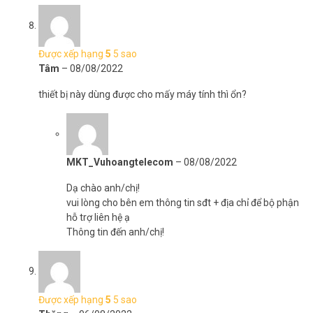
Được xếp hạng
5
5 sao
Tâm
–
08/08/2022
thiết bị này dùng được cho mấy máy tính thì ổn?
MKT_Vuhoangtelecom
–
08/08/2022
Dạ chào anh/chị!
vui lòng cho bên em thông tin sđt + địa chỉ để bộ phận
hỗ trợ liên hệ ạ
Thông tin đến anh/chị!
Được xếp hạng
5
5 sao