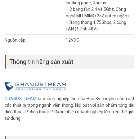
landing page, Radius
Với hỗ trợ QoS nâng cao, các ứng dụng thời gian thực có độ trễ
– 2 băng tần 2,4 và 5Ghz, Công
thấp, mạng lưới, cổng cố định, 256 máy khách đồng thời trên mỗi
nghệ MU-MIMO 2×2 anten ngầm
AP và cổng mạng Gigabit kép với PoE/PoE +
– Băng thông 1,75Gbps, 2 cổng
>> Xem thêm:
Thiết bị Wifi Access Point Grandstream
LAN (1 PoE 48V)
GWN7605
Nguồn cấp
12VDC
Thông số kỹ thuật thiết bị Wifi Access
Point Grandstream GWN7660
Thông tin hãng sản xuất
– Lắp đặt trong nhà.
– Công nghệ mới nhất về Wifi
– Kết nối 32 SSID, >256 client đồng thời
– Phạm vi phủ sóng lên đến 175 mét
– Tính năng mesh kết nối không dây, Cloud controller và hardware
controller, roaming tự động
GRANDSTREAM
là doanh nghiệp lớn của Hoa Kỳ chuyên sản xuất
– Hỗ trợ Wifi Marketing, Voucher, landing page, Radius
các thiết bị trong ngành viễn thông. Nổi bật với sản phẩm tổng đài
– 2 băng tần 2,4 và 5Ghz, Công nghệ MU-MIMO 2×2 anten ngầm
điện thoại IP, điện thoại IP được nhiều doanh nghiệp lớn trên thế giới
– Băng thông 1,75Gbps, 2 cổng LAN (1 PoE 48V)
sử dụng.
–
Không kèm theo nguồn (Mua riêng)
– Thương hiệu USA
– Sản xuất tại Trung Quốc.