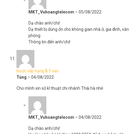
MKT_Vuhoangtelecom
–
05/08/2022
Dạ chào anh/chị!
Dạ thiết bị dùng ổn cho không gian nhà ở, gia đình, văn
phòng
Thông tin đến anh/chị!
Được xếp hạng
5
5 sao
Tùng
–
04/08/2022
Cho mình xin số kĩ thuật chi nhánh Thái hà nhé
MKT_Vuhoangtelecom
–
04/08/2022
Dạ chào anh/chị!