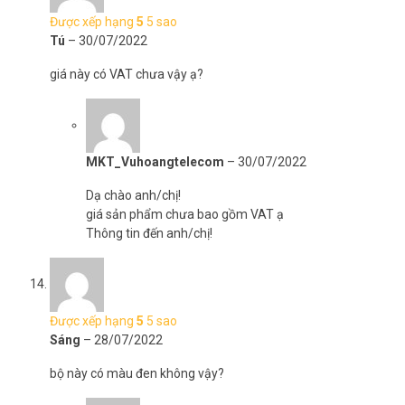
Được xếp hạng
5
5 sao
Tú
–
30/07/2022
giá này có VAT chưa vậy ạ?
MKT_Vuhoangtelecom
–
30/07/2022
Dạ chào anh/chị!
giá sản phẩm chưa bao gồm VAT ạ
Thông tin đến anh/chị!
Được xếp hạng
5
5 sao
Sáng
–
28/07/2022
bộ này có màu đen không vậy?