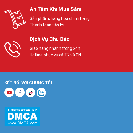
An Tâm Khi Mua Sắm
Sản phẩm, hàng hóa chính hãng
Thanh toán tiện lợi
Dịch Vụ Chu Đáo
Giao hàng nhanh trong 24h
Hotline phục vụ cả T7 và CN
KẾT NỐI VỚI CHÚNG TÔI