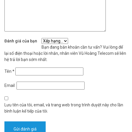
Đánh giá của bạn
Bạn đang băn khoăn cần tư vấn? Vui lòng để
lại số điện thoại hoặc lời nhắn, nhân viên Vũ Hoàng Telecom sẽ liên
hệ trả lời bạn sớm nhất.
Tên
*
Email
Lưu tên của tôi, email, và trang web trong trình duyệt này cho lần
bình luận kế tiếp của tôi.