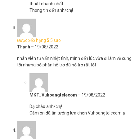
thuật nhanh nhất
Thông tin đến anh/chị!
Được xếp hạng
5
5 sao
Thạnh
–
19/08/2022
nhân viên tư vấn nhiệt tình, mình đến lúc vừa đi làm về cũng
tối nhưng bộ phận hỗ trợ đã hỗ trợ rất tốt
MKT_Vuhoangtelecom
–
19/08/2022
Dạ chào anh/chị!
Cảm ơn đã tin tưởng lựa chọn Vuhoangtelecom ạ