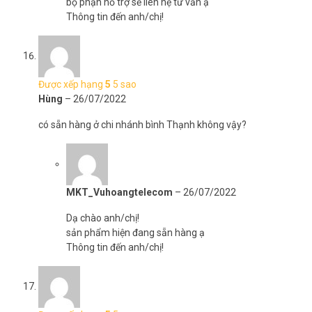
bộ phận hỗ trợ sẽ liên hệ tư vấn ạ
Thông tin đến anh/chị!
Được xếp hạng
5
5 sao
Hùng
–
26/07/2022
có sẵn hàng ở chi nhánh bình Thạnh không vậy?
MKT_Vuhoangtelecom
–
26/07/2022
Dạ chào anh/chị!
sản phẩm hiện đang sẵn hàng ạ
Thông tin đến anh/chị!