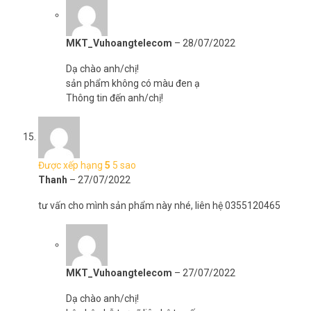
MKT_Vuhoangtelecom
–
28/07/2022
Dạ chào anh/chị!
sản phẩm không có màu đen ạ
Thông tin đến anh/chị!
Được xếp hạng
5
5 sao
Thanh
–
27/07/2022
tư vấn cho mình sản phẩm này nhé, liên hệ 0355120465
MKT_Vuhoangtelecom
–
27/07/2022
Dạ chào anh/chị!