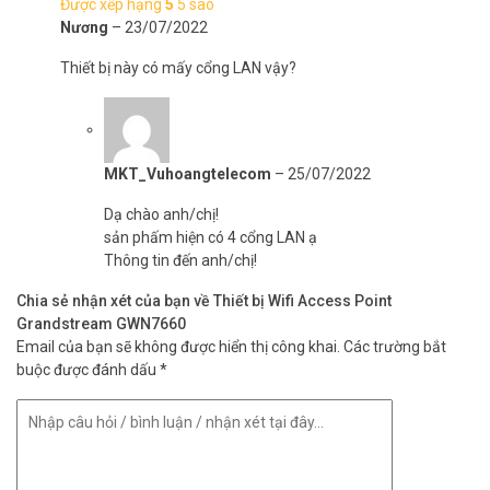
Được xếp hạng
5
5 sao
Nương
–
23/07/2022
Thiết bị này có mấy cổng LAN vậy?
MKT_Vuhoangtelecom
–
25/07/2022
Dạ chào anh/chị!
sản phấm hiện có 4 cổng LAN ạ
Thông tin đến anh/chị!
Chia sẻ nhận xét của bạn về Thiết bị Wifi Access Point
Grandstream GWN7660
Email của bạn sẽ không được hiển thị công khai.
Các trường bắt
buộc được đánh dấu
*