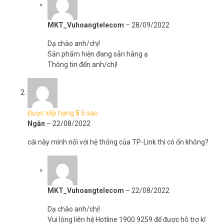
MKT_Vuhoangtelecom
–
28/09/2022
Dạ chào anh/chị!
Sản phẩm hiện đang sẵn hàng ạ
Thông tin đến anh/chị!
Được xếp hạng
5
5 sao
Ngân
–
22/08/2022
cái này mình nối với hệ thống của TP-Link thì có ổn không?
MKT_Vuhoangtelecom
–
22/08/2022
Dạ chào anh/chị!
Vui lòng liên hệ Hotline 1900 9259 để được hỗ trợ kĩ