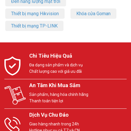
Đèn năng lượng mặt trời
Thiết bị mạng Hikvision
Khóa cửa Goman
Thiết bị mạng TP-LINK
Chi Tiêu Hiệu Quả
Đa dạng sản phẩm và dịch vụ
Chất lượng cao với giá ưu đãi
An Tâm Khi Mua Sắm
Sản phẩm, hàng hóa chính hãng
Thanh toán tiện lợi
Dịch Vụ Chu Đáo
Giao hàng nhanh trong 24h
Hotline phục vụ cả T7 và CN