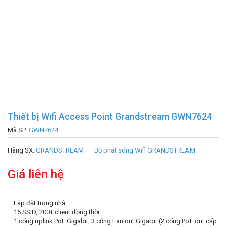
Thiết bị Wifi Access Point Grandstream GWN7624
Mã SP:
GWN7624
Hãng SX:
GRANDSTREAM
Bộ phát sóng Wifi GRANDSTREAM
Giá liên hệ
– Lắp đặt trong nhà.
– 16 SSID, 200+ client đồng thời
– 1 cổng uplink PoE Gigabit, 3 cổng Lan out Gigabit (2 cổng PoE out cấp