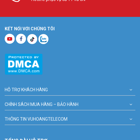
KẾT NỐI VỚI CHÚNG TÔI
HỖ TRỢ KHÁCH HÀNG
CHÍNH SÁCH MUA HÀNG – BẢO HÀNH
THÔNG TIN VUHOANGTELECOM