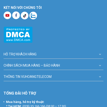
KẾT NỐI VỚI CHÚNG TÔI
HỖ TRỢ KHÁCH HÀNG
CHÍNH SÁCH MUA HÀNG – BẢO HÀNH
THÔNG TIN VUHOANGTELECOM
TỔNG ĐÀI HỖ TRỢ
Mua hàng, hỗ trợ kỹ thuật:
*
Tại HCM:
(028) 35 166 166
(08:00 – 17:30)