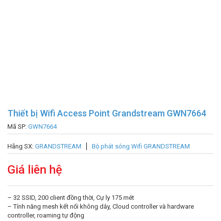
Thiết bị Wifi Access Point Grandstream GWN7664
Mã SP:
GWN7664
Hãng SX:
GRANDSTREAM
Bộ phát sóng Wifi GRANDSTREAM
Giá liên hệ
– 32 SSID, 200 client đồng thời, Cự ly 175 mét
– Tính năng mesh kết nối không dây, Cloud controller và hardware
controller, roaming tự động