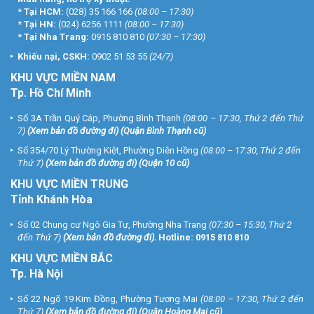
*
Tại HCM:
(028) 35 166 166
(08:00 – 17:30)
*
Tại HN:
(024) 6256 1111
(08:00 – 17:30)
*
Tại Nha Trang:
0915 810 810
(07:30 – 17:30)
Khiếu nại, CSKH:
0902 51 53 55
(24/7)
KHU
VỰC MIỀN NAM
Tp. Hồ Chí Minh
Số 3A Trần Quý Cáp, Phường Bình Thạnh
(08:00 – 17:30, Thứ 2 đến Thứ
7)
(
Xem bản đồ đường đi
) (Quận Bình Thạnh cũ)
Số 354/70 Lý Thường Kiệt, Phường Diên Hồng
(08:00 – 17:30, Thứ 2 đến
Thứ 7)
(
Xem bản đồ đường đi
) (Quận 10 cũ)
KHU VỰC MIỀN TRUNG
Tỉnh Khánh Hòa
Số 02 Chung cư Ngô Gia Tự, Phường Nha Trang
(07:30 – 15:30, Thứ 2
đến Thứ 7)
(
Xem bản đồ đường đi
).
Hotline:
0915 810 810
KHU VỰC MIỀN BẮC
Tp. Hà Nội
Số 22 Ngõ 19 Kim Đồng, Phường Tương Mai
(08:00 – 17:30, Thứ 2 đến
Thứ 7)
(
Xem bản đồ đường đi
) (Quận Hoàng Mai cũ)