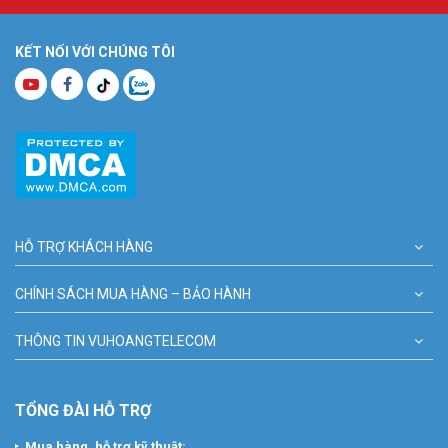
KẾT NỐI VỚI CHÚNG TÔI
HỖ TRỢ KHÁCH HÀNG
CHÍNH SÁCH MUA HÀNG – BẢO HÀNH
THÔNG TIN VUHOANGTELECOM
TỔNG ĐÀI HỖ TRỢ
Mua hàng, hỗ trợ kỹ thuật: