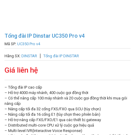
Tổng đài IP Dinstar UC350 Pro v4
Mã SP:
UC350 Pro v4
Hãng SX:
DINSTAR
Tổng đài IP DINSTAR
Giá liên hệ
– Tổng đài IP cao cấp
– Hỗ trợ 4000 máy nhánh, 400 cuộc gọi đồng thời
– Có thể nâng cấp 100 máy nhánh và 20 cuộc gọi đồng thời khi mua gói
nâng cấp
– Nâng cấp tối đa 32 cổng FXS/FXO qua SCU (tùy chọn)
– Nâng cấp tối đa 16 cổng E1 (tùy chọn theo phiên bản)
– Hỗ trợ nâng cấp FXS/FXO/E1 qua các thiết bị gateway
– Distributed multi-core CPU xử lý cuộc gọi hiệu quả
– Multi-level IVR(Interactive Voice Response)