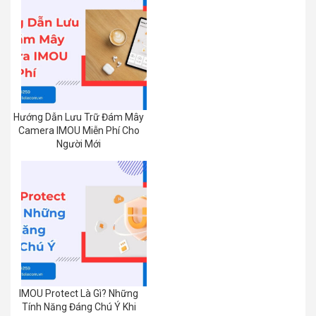
Hướng Dẫn Lưu Trữ Đám Mây
Camera IMOU Miễn Phí Cho
Người Mới
IMOU Protect Là Gì? Những
Tính Năng Đáng Chú Ý Khi