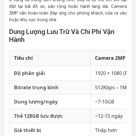
đặt tại bãi đỗ xe, sân rộng hoặc hành lang dài. Camera
2MP vẫn hoàn toàn đáp ứng cho phòng khách, cửa ra vào
hoặc khu vực trong nhà.
Dung Lượng Lưu Trữ Và Chi Phí Vận
Hành
Tiêu chí
Camera 2MP
Độ phân giải
1920 × 1080 (Full 
Bitrate trung bình
512Kbps – 1Mbps
Dung lượng/ngày
~7-10GB
Thẻ 128GB lưu được
~12-15 ngày
Giá thiết bị
Thấp hơn