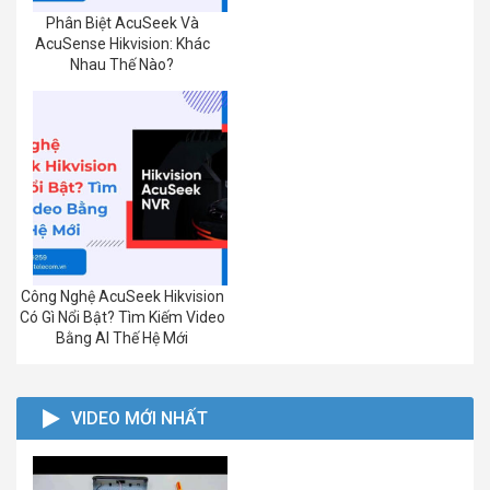
Phân Biệt AcuSeek Và
AcuSense Hikvision: Khác
Nhau Thế Nào?
Công Nghệ AcuSeek Hikvision
Có Gì Nổi Bật? Tìm Kiếm Video
Bằng AI Thế Hệ Mới
VIDEO MỚI NHẤT