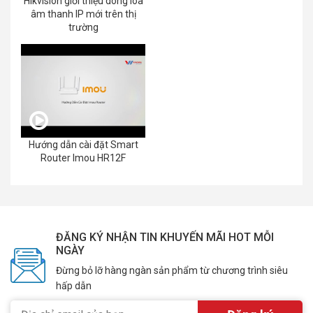
Hikvision giới thiệu dòng loa
âm thanh IP mới trên thị
trường
Hướng dẫn cài đặt Smart
Router Imou HR12F
ĐĂNG KÝ NHẬN TIN KHUYẾN MÃI HOT MỖI
NGÀY
Đừng bỏ lỡ hàng ngàn sản phẩm từ chương trình siêu
hấp dẫn