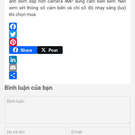
ảnh đêm đẹp hơn camera 4MP dùng cảm biến kém. Nên
xem xét thông số cảm biến và chỉ số độ nhạy sáng (lux)
khi chọn mua.
Facebook
Twitter
Pinterest
Share
Post
LinkedIn
Email
Share
Bình luận của bạn