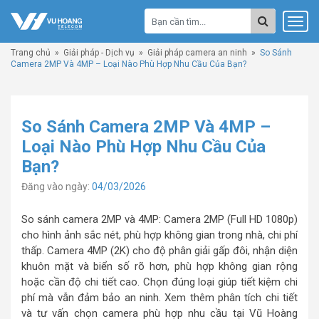
Trang chủ
»
Giải pháp - Dịch vụ
»
Giải pháp camera an ninh
»
So Sánh
Camera 2MP Và 4MP – Loại Nào Phù Hợp Nhu Cầu Của Bạn?
So Sánh Camera 2MP Và 4MP –
Loại Nào Phù Hợp Nhu Cầu Của
Bạn?
Đăng vào ngày:
04/03/2026
So sánh camera 2MP và 4MP: Camera 2MP (Full HD 1080p)
cho hình ảnh sắc nét, phù hợp không gian trong nhà, chi phí
thấp. Camera 4MP (2K) cho độ phân giải gấp đôi, nhận diện
khuôn mặt và biển số rõ hơn, phù hợp không gian rộng
hoặc cần độ chi tiết cao. Chọn đúng loại giúp tiết kiệm chi
phí mà vẫn đảm bảo an ninh. Xem thêm phân tích chi tiết
và tư vấn chọn camera phù hợp nhu cầu tại Vũ Hoàng