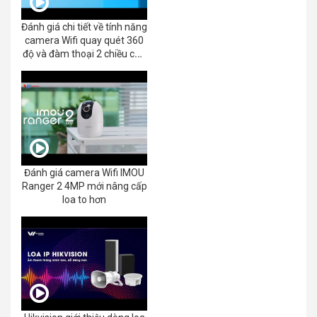
Đánh giá chi tiết về tính năng
camera Wifi quay quét 360
độ và đàm thoại 2 chiều của
EZVIZ C8C 2K+/3K
Đánh giá camera Wifi IMOU
Ranger 2 4MP mới nâng cấp
loa to hơn