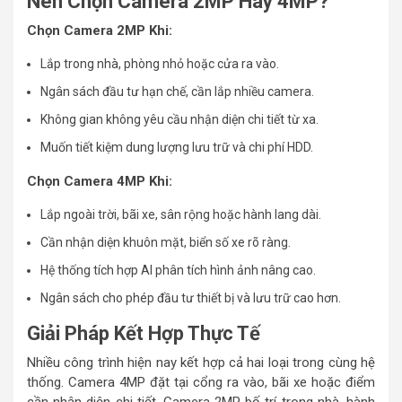
Nên Chọn Camera 2MP Hay 4MP?
Chọn Camera 2MP Khi:
Lắp trong nhà, phòng nhỏ hoặc cửa ra vào.
Ngân sách đầu tư hạn chế, cần lắp nhiều camera.
Không gian không yêu cầu nhận diện chi tiết từ xa.
Muốn tiết kiệm dung lượng lưu trữ và chi phí HDD.
Chọn Camera 4MP Khi:
Lắp ngoài trời, bãi xe, sân rộng hoặc hành lang dài.
Cần nhận diện khuôn mặt, biển số xe rõ ràng.
Hệ thống tích hợp AI phân tích hình ảnh nâng cao.
Ngân sách cho phép đầu tư thiết bị và lưu trữ cao hơn.
Giải Pháp Kết Hợp Thực Tế
Nhiều công trình hiện nay kết hợp cả hai loại trong cùng hệ
thống. Camera 4MP đặt tại cổng ra vào, bãi xe hoặc điểm
cần nhận diện chi tiết. Camera 2MP bố trí trong nhà, hành