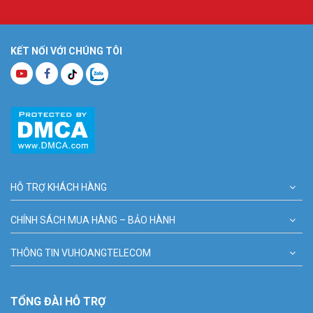
KẾT NỐI VỚI CHÚNG TÔI
HỖ TRỢ KHÁCH HÀNG
CHÍNH SÁCH MUA HÀNG – BẢO HÀNH
THÔNG TIN VUHOANGTELECOM
TỔNG ĐÀI HỖ TRỢ