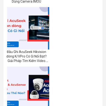
Dùng Camera IMOU
Đầu Ghi AcuSeek Hikvision
dòng K/VPro Có Gì Nổi Bật?
Giải Pháp Tìm Kiếm Video
Bằng AI