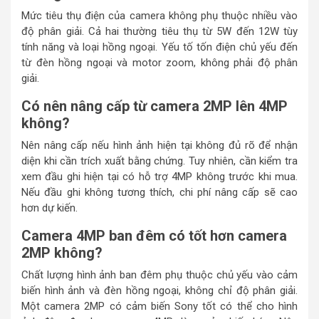
Mức tiêu thụ điện của camera không phụ thuộc nhiều vào
độ phân giải. Cả hai thường tiêu thụ từ 5W đến 12W tùy
tính năng và loại hồng ngoại. Yếu tố tốn điện chủ yếu đến
từ đèn hồng ngoại và motor zoom, không phải độ phân
giải.
Có nên nâng cấp từ camera 2MP lên 4MP
không?
Nên nâng cấp nếu hình ảnh hiện tại không đủ rõ để nhận
diện khi cần trích xuất bằng chứng. Tuy nhiên, cần kiểm tra
xem đầu ghi hiện tại có hỗ trợ 4MP không trước khi mua.
Nếu đầu ghi không tương thích, chi phí nâng cấp sẽ cao
hơn dự kiến.
Camera 4MP ban đêm có tốt hơn camera
2MP không?
Chất lượng hình ảnh ban đêm phụ thuộc chủ yếu vào cảm
biến hình ảnh và đèn hồng ngoại, không chỉ độ phân giải.
Một camera 2MP có cảm biến Sony tốt có thể cho hình