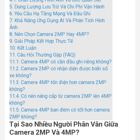
5.
Dung Lượng Lưu Trữ Và Chi Phí Vận Hành
6.
Yêu Cầu Hạ Tầng Mạng Và Đầu Ghi
7.
Khả Năng Ứng Dụng AI Và Phân Tích Hình
Ảnh
8.
Nên Chọn Camera 2MP Hay 4MP?
9.
Giải Pháp Kết Hợp Thực Tế
10.
Kết Luận
11.
Câu Hỏi Thường Gặp (FAQ)
11.1.
Camera 4MP có cần đầu ghi riêng không?
11.2.
Camera 2MP có nhận diện được biển số
xe không?
11.3.
Camera 4MP tốn điện hơn camera 2MP
không?
11.4.
Có nên nâng cấp từ camera 2MP lên 4MP
không?
11.5.
Camera 4MP ban đêm có tốt hơn camera
2MP không?
Tại Sao Nhiều Người Phân Vân Giữa
Camera 2MP Và 4MP?