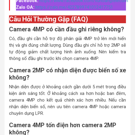
Facebook:
https://www.facebook.com/vuhoangtelecom
Zalo OA:
https://zalo.me/4227899741012417751
Câu Hỏi Thường Gặp (FAQ)
Camera 4MP có cần đầu ghi riêng không?
Có, đầu ghi cần hỗ trợ độ phân giải 4MP trở lên mới hiển
thị và ghi đúng chất lượng. Dùng đầu ghi chỉ hỗ trợ 2MP sẽ
tự động giảm chất lượng hình ảnh xuống. Nên kiểm tra
thông số đầu ghi trước khi chọn camera 4MP.
Camera 2MP có nhận diện được biển số xe
không?
Nhận diện được ở khoảng cách gần dưới 5 mét trong điều
kiện ánh sáng tốt. Ở khoảng cách xa hơn hoặc ban đêm,
camera 4MP cho kết quả chính xác hơn nhiều. Nếu cần
nhận diện biển số, nên ưu tiên camera 4MP hoặc camera
chuyên dụng LPR.
Camera 4MP tốn điện hơn camera 2MP
không?