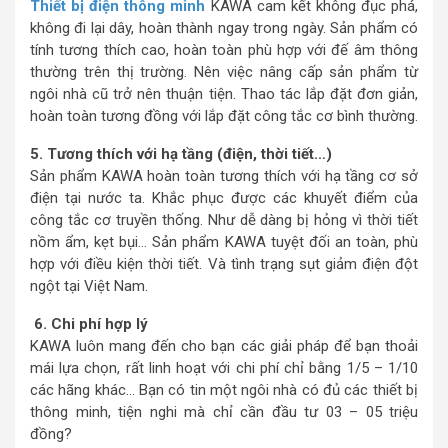
Thiết bị điện thông minh
KAWA cam kết không đục phá,
không đi lại dây, hoàn thành ngay trong ngày. Sản phẩm có
tính tương thích cao, hoàn toàn phù hợp với đế âm thông
thường trên thị trường. Nên việc nâng cấp sản phẩm từ
ngôi nhà cũ trở nên thuận tiện. Thao tác lắp đặt đơn giản,
hoàn toàn tương đồng với lắp đặt công tắc cơ bình thường.
5. Tương thích với hạ tầng (điện, thời tiết…)
Sản phẩm KAWA hoàn toàn tương thích với hạ tầng cơ sở
điện tại nước ta. Khắc phục được các khuyết điểm của
công tắc cơ truyền thống. Như dễ dàng bị hỏng vì thời tiết
nồm ẩm, kẹt bụi… Sản phẩm KAWA tuyệt đối an toàn, phù
hợp với điều kiện thời tiết. Và tình trạng sụt giảm điện đột
ngột tại Việt Nam.
6. Chi phí hợp lý
KAWA luôn mang đến cho bạn các giải pháp để bạn thoải
mái lựa chọn, rất linh hoạt với chi phí chỉ bằng 1/5 – 1/10
các hãng khác… Bạn có tin một ngôi nhà có đủ các thiết bị
thông minh, tiện nghi mà chỉ cần đầu tư 03 – 05 triệu
đồng?