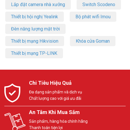
Lắp đặt camera nhà xưởng
Switch Scodeno
Thiết bị hội nghị Yealink
Bộ phát wifi Imou
Đèn năng lượng mặt trời
Thiết bị mạng Hikvision
Khóa cửa Goman
Thiết bị mạng TP-LINK
Chi Tiêu Hiệu Quả
Đa dạng sản phẩm và dịch vụ
Chất lượng cao với giá ưu đãi
An Tâm Khi Mua Sắm
Sản phẩm, hàng hóa chính hãng
Thanh toán tiện lợi