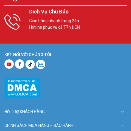
Dịch Vụ Chu Đáo
Giao hàng nhanh trong 24h
Hotline phục vụ cả T7 và CN
KẾT NỐI VỚI CHÚNG TÔI
HỖ TRỢ KHÁCH HÀNG
CHÍNH SÁCH MUA HÀNG – BẢO HÀNH