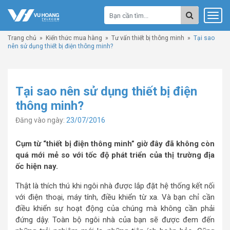
Trang chủ
»
Kiến thức mua hàng
»
Tư vấn thiết bị thông minh
»
Tại sao
nên sử dụng thiết bị điện thông minh?
Tại sao nên sử dụng thiết bị điện
thông minh?
Đăng vào ngày:
23/07/2016
Cụm từ “thiết bị điện thông minh” giờ đây đã không còn
quá mới mẻ so với tốc độ phát triển của thị trường địa
ốc hiện nay.
Thật là thích thú khi ngôi nhà được lắp đặt hệ thống kết nối
với điện thoại, máy tính, điều khiển từ xa. Và bạn chỉ cần
điều khiển sự hoạt động của chúng mà không cần phải
đứng dậy. Toàn bộ ngôi nhà của bạn sẽ được đem đến