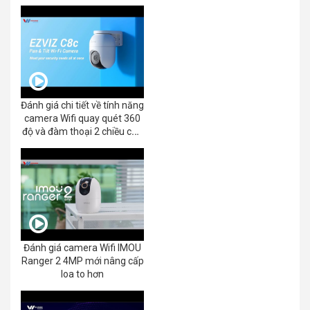
Đánh giá chi tiết về tính năng
camera Wifi quay quét 360
độ và đàm thoại 2 chiều của
EZVIZ C8C 2K+/3K
Đánh giá camera Wifi IMOU
Ranger 2 4MP mới nâng cấp
loa to hơn