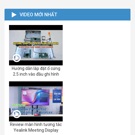
VIDEO MỚI NHẤT
Hướng dẫn lắp đặt ổ cứng
2.5 inch vào đầu ghi hình
Review màn hình tương tác
Yealink Meeting Display