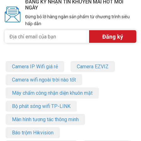
ĐĂNG KÝ NHẬN TIN KHUYẾN MÃI HOT MỖI
NGÀY
Đừng bỏ lỡ hàng ngàn sản phẩm từ chương trình siêu
hấp dẫn
Camera IP Wifi giá rẻ
Camera EZVIZ
Camera wifi ngoài trời nào tốt
Máy chấm công nhận diện khuôn mặt
Bộ phát sóng wifi TP-LINK
Màn hình tương tác thông minh
Báo trộm Hikvision