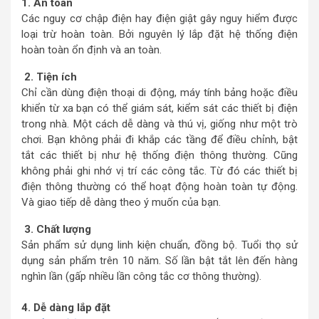
1. An toàn
Các nguy cơ chập điện hay điện giật gây nguy hiểm được
loại trừ hoàn toàn. Bởi nguyên lý lắp đặt hệ thống điện
hoàn toàn ổn định và an toàn.
2. Tiện ích
Chỉ cần dùng điện thoại di động, máy tính bảng hoặc điều
khiển từ xa bạn có thể giám sát, kiểm sát các thiết bị điện
trong nhà. Một cách dễ dàng và thú vị, giống như một trò
chơi. Bạn không phải đi khắp các tầng để điều chỉnh, bật
tắt các thiết bị như hệ thống điện thông thường. Cũng
không phải ghi nhớ vị trí các công tắc. Từ đó các thiết bị
điện thông thường có thể hoạt động hoàn toàn tự động.
Và giao tiếp dễ dàng theo ý muốn của bạn.
3. Chất lượng
Sản phẩm sử dụng linh kiện chuẩn, đồng bộ. Tuổi thọ sử
dụng sản phẩm trên 10 năm. Số lần bật tắt lên đến hàng
nghìn lần (gấp nhiều lần công tắc cơ thông thường).
4. Dễ dàng lắp đặt