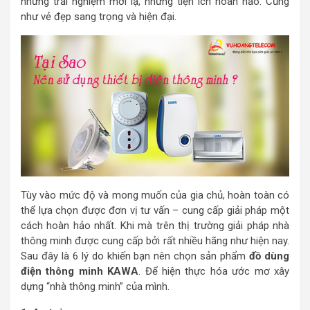
những trải nghiệm mới lạ, những tiện ích hoàn hảo. Cũng
như vẻ đẹp sang trọng và hiện đại.
Tùy vào mức độ và mong muốn của gia chủ, hoàn toàn có
thể lựa chọn được đơn vị tư vấn – cung cấp giải pháp một
cách hoàn hảo nhất. Khi mà trên thị trường giải pháp nhà
thông minh được cung cấp bởi rất nhiều hãng như hiện nay.
Sau đây là 6 lý do khiến bạn nên chọn sản phẩm
đồ dùng
điện thông minh KAWA
. Để hiện thực hóa ước mơ xây
dựng “nhà thông minh” của mình.