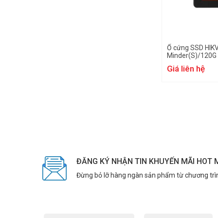
Ổ cứng SSD HIK
Minder(S)/120G
Giá liên hệ
ĐĂNG KÝ NHẬN TIN KHUYẾN MÃI HOT 
Đừng bỏ lỡ hàng ngàn sản phẩm từ chương trì