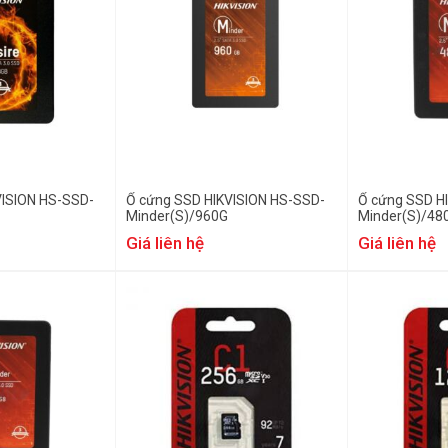
VISION HS-SSD-
Ổ cứng SSD HIKVISION HS-SSD-
Ổ cứng SSD H
Minder(S)/960G
Minder(S)/48
Giá liên hệ
Giá liên hệ