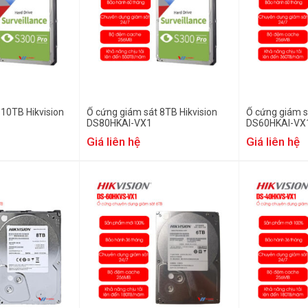
 10TB Hikvision
Ổ cứng giám sát 8TB Hikvision
Ổ cứng giám s
DS80HKAI-VX1
DS60HKAI-VX
Giá liên hệ
Giá liên hệ