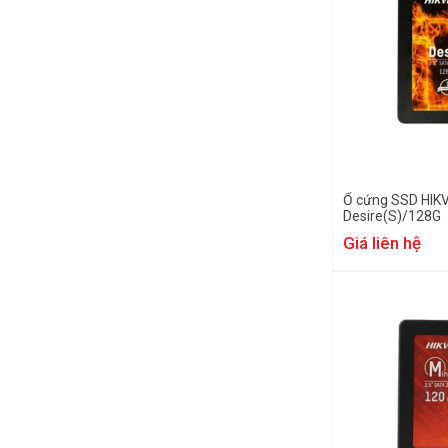
Ổ cứng SSD HIK
Desire(S)/128G
Giá liên hệ