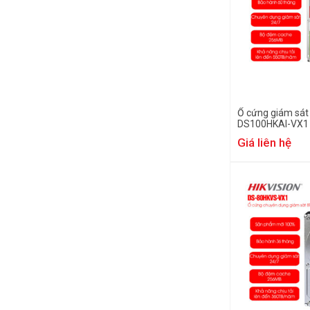
Ổ cứng giám sát
DS100HKAI-VX1
Giá liên hệ