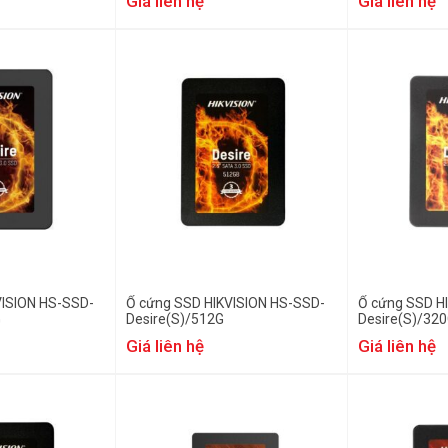
Giá liên hệ
Giá liên hệ
VISION HS-SSD-
Ổ cứng SSD HIKVISION HS-SSD-
Ổ cứng SSD H
G
Desire(S)/512G
Desire(S)/32
Giá liên hệ
Giá liên hệ