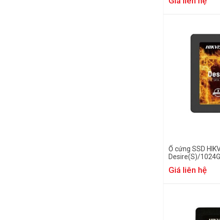
Giá liên hệ
Ổ cứng SSD HIK
Desire(S)/1024
Giá liên hệ