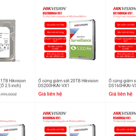
1TB Hikvision
Ổ cứng giám sát 20TB Hikvision
Ổ cứng giám s
 2.5 inch)
DS200HKAI-VX1
DS160HKAI-V
Giá liên hệ
Giá liên hệ
,999,000đ