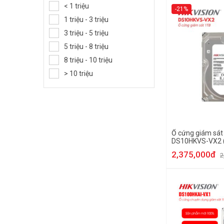
< 1 triệu
-21%
1 triệu - 3 triệu
3 triệu - 5 triệu
5 triệu - 8 triệu
8 triệu - 10 triệu
> 10 triệu
Ổ cứng giám sát 
DS10HKVS-VX2 (Ổ
2,375,000đ
2