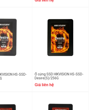
Ổ cứng SSD HIKVISION HS-SSD-
IKVISION HS-SSD-
Desire(S)/256G
0G
Giá liên hệ