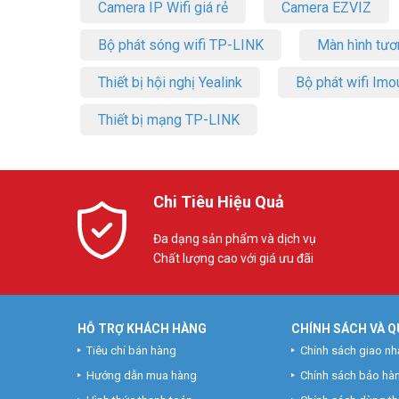
Camera IP Wifi giá rẻ
Camera EZVIZ
Bộ phát sóng wifi TP-LINK
Màn hình tươ
Thiết bị hội nghị Yealink
Bộ phát wifi Imo
Thiết bị mạng TP-LINK
Chi Tiêu Hiệu Quả
Đa dạng sản phẩm và dịch vụ
Chất lượng cao với giá ưu đãi
HỖ TRỢ KHÁCH HÀNG
CHÍNH SÁCH VÀ Q
Tiêu chí bán hàng
Chính sách giao nh
Hướng dẫn mua hàng
Chính sách bảo hà