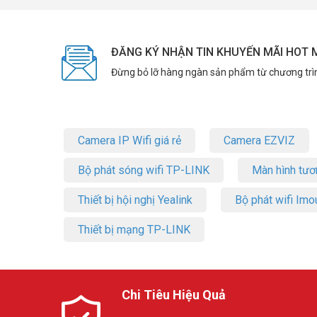
ĐĂNG KÝ NHẬN TIN KHUYẾN MÃI HOT 
Đừng bỏ lỡ hàng ngàn sản phẩm từ chương trì
Camera IP Wifi giá rẻ
Camera EZVIZ
Bộ phát sóng wifi TP-LINK
Màn hình tươ
Thiết bị hội nghị Yealink
Bộ phát wifi Imo
Thiết bị mạng TP-LINK
Chi Tiêu Hiệu Quả