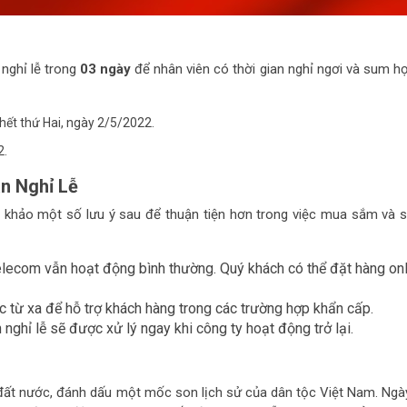
nghỉ lễ trong
03 ngày
để nhân viên có thời gian nghỉ ngơi và sum h
ết thứ Hai, ngày 2/5/2022.
2.
n Nghỉ Lễ
am khảo một số lưu ý sau để thuận tiện hơn trong việc mua sắm và 
ecom vẫn hoạt động bình thường. Quý khách có thể đặt hàng onl
c từ xa để hỗ trợ khách hàng trong các trường hợp khẩn cấp.
nghỉ lễ sẽ được xử lý ngay khi công ty hoạt động trở lại.
đất nước, đánh dấu một mốc son lịch sử của dân tộc Việt Nam. Ngày