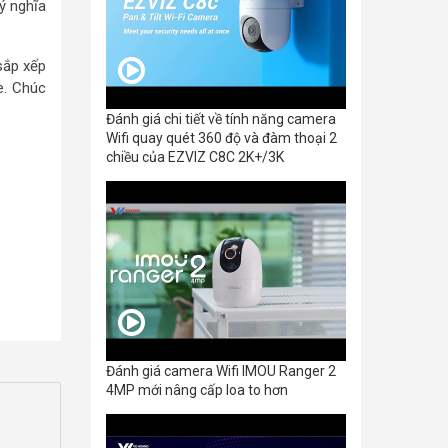
ý nghĩa
sắp xếp
e. Chúc
Đánh giá chi tiết về tính năng camera
Wifi quay quét 360 độ và đàm thoại 2
chiều của EZVIZ C8C 2K+/3K
Đánh giá camera Wifi IMOU Ranger 2
4MP mới nâng cấp loa to hơn