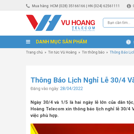
Mua hàng: HCM (028) 35166166 | HN (024) 62561111
DANH MỤC SẢN PHẨM
Trang chủ
»
Tin tức Vũ Hoàng
»
Tin thông báo
»
Thông Báo Lịc
Thông Báo Lịch Nghỉ Lễ 30/4 
Đăng vào ngày:
28/04/2022
Ngày 30/4 và 1/5 là hai ngày lễ lớn của dân tộc
Hoàng Telecom xin thông báo lịch nghỉ lễ 30/4
việc phù hợp.