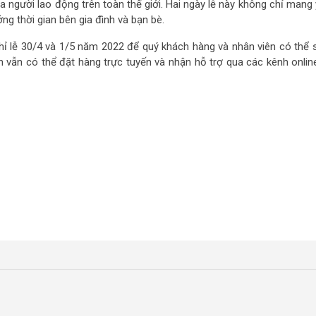
người lao động trên toàn thế giới. Hai ngày lễ này không chỉ mang 
ng thời gian bên gia đình và bạn bè.
ghỉ lễ 30/4 và 1/5 năm 2022 để quý khách hàng và nhân viên có thể 
ch vẫn có thể đặt hàng trực tuyến và nhận hỗ trợ qua các kênh onlin