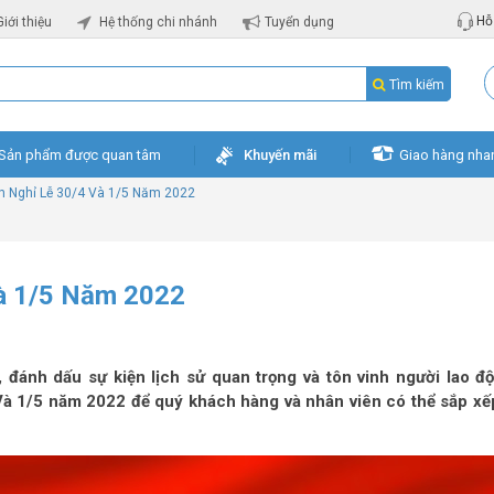
Hỗ 
Giới thiệu
Hệ thống chi nhánh
Tuyển dụng
Tìm kiếm
Sản phẩm được quan tâm
Khuyến mãi
Giao hàng nha
h Nghỉ Lễ 30/4 Và 1/5 Năm 2022
Và 1/5 Năm 2022
, đánh dấu sự kiện lịch sử quan trọng và tôn vinh người lao đ
 Và 1/5 năm 2022
để quý khách hàng và nhân viên có thể sắp x