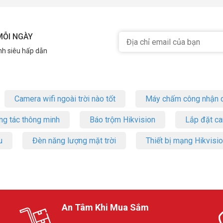
MỖI NGÀY
nh siêu hấp dẫn
Camera wifi ngoài trời nào tốt
Máy chấm công nhận d
ng tác thông minh
Báo trộm Hikvision
Lắp đặt c
u
Đèn năng lượng mặt trời
Thiết bị mạng Hikvisi
An Tâm Khi Mua Sắm