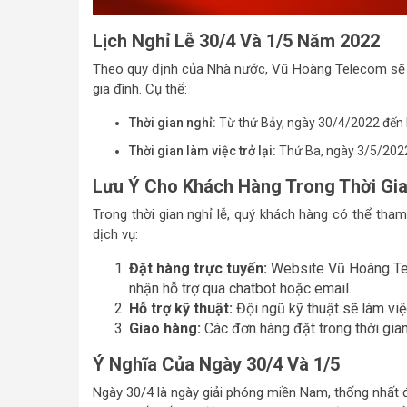
Lịch Nghỉ Lễ 30/4 Và 1/5 Năm 2022
Theo quy định của Nhà nước, Vũ Hoàng Telecom sẽ 
gia đình. Cụ thể:
Thời gian nghỉ:
Từ thứ Bảy, ngày 30/4/2022 đến h
Thời gian làm việc trở lại:
Thứ Ba, ngày 3/5/202
Lưu Ý Cho Khách Hàng Trong Thời Gia
Trong thời gian nghỉ lễ, quý khách hàng có thể th
dịch vụ:
Đặt hàng trực tuyến:
Website Vũ Hoàng Tel
nhận hỗ trợ qua chatbot hoặc email.
Hỗ trợ kỹ thuật:
Đội ngũ kỹ thuật sẽ làm việ
Giao hàng:
Các đơn hàng đặt trong thời gian 
Ý Nghĩa Của Ngày 30/4 Và 1/5
Ngày 30/4 là ngày giải phóng miền Nam, thống nhất 