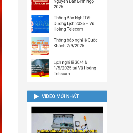
Nguyên Đán Bính Ngọ
2026
Thông Báo Nghỉ Tết
Dương Lịch 2026 – Vũ
Hoàng Telecom
Thông báo nghỉ lễ Quốc
Khánh 2/9/2025
Lịch nghỉ lễ 30/4 &
1/5/2025 tại Vũ Hoàng
Telecom
VIDEO MỚI NHẤT