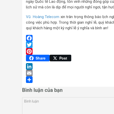
ngày Quốc tế Lao động, tôn vinh những đóng góp của 
lịch sử mà còn là dịp để mọi người nghỉ ngơi, tận hưở
Vũ Hoàng Telecom
xin trân trọng thông báo lịch n
công việc phù hợp. Trong thời gian nghỉ lễ, quý khá
quý khách hàng một kỳ nghỉ lễ ý nghĩa và bình an!
Facebook
Twitter
Pinterest
Share
Post
LinkedIn
Email
Share
Bình luận của bạn