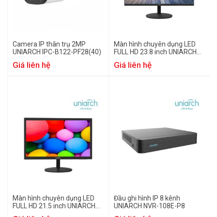
Camera IP thân trụ 2MP
Màn hình chuyên dụng LED
UNIARCH IPC-B122-PF28(40)
FULL HD 23.8 inch UNIARCH
MT-24-L
Giá liên hệ
Giá liên hệ
Màn hình chuyên dụng LED
Đầu ghi hình IP 8 kênh
FULL HD 21.5 inch UNIARCH
UNIARCH NVR-108E-P8
MT-22-L