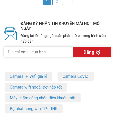
1
2
→
ĐĂNG KÝ NHẬN TIN KHUYẾN MÃI HOT MỖI
NGÀY
Đừng bỏ lỡ hàng ngàn sản phẩm từ chương trình siêu
hấp dẫn
Camera IP Wifi giá rẻ
Camera EZVIZ
Camera wifi ngoài trời nào tốt
Máy chấm công nhận diện khuôn mặt
Bộ phát sóng wifi TP-LINK