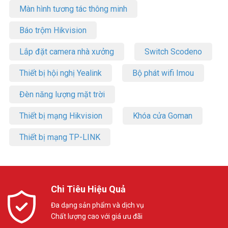
Màn hình tương tác thông minh
Báo trộm Hikvision
Lắp đặt camera nhà xưởng
Switch Scodeno
Thiết bị hội nghị Yealink
Bộ phát wifi Imou
Đèn năng lượng mặt trời
Thiết bị mạng Hikvision
Khóa cửa Goman
Thiết bị mạng TP-LINK
Chi Tiêu Hiệu Quả
Đa dạng sản phẩm và dịch vụ
Chất lượng cao với giá ưu đãi