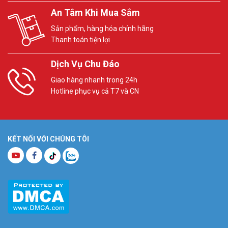
An Tâm Khi Mua Sắm
Sản phẩm, hàng hóa chính hãng
Thanh toán tiện lợi
Dịch Vụ Chu Đáo
Giao hàng nhanh trong 24h
Hotline phục vụ cả T7 và CN
KẾT NỐI VỚI CHÚNG TÔI