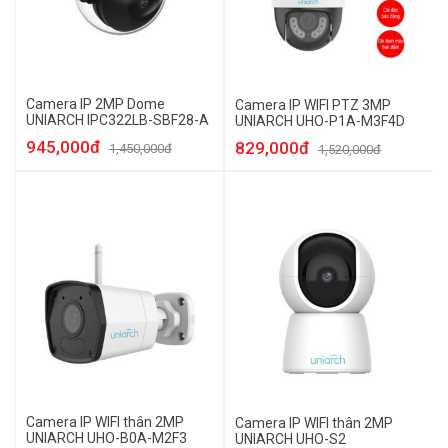
Camera IP 2MP Dome
Camera IP WIFI PTZ 3MP
UNIARCH IPC322LB-SBF28-A
UNIARCH UHO-P1A-M3F4D
945,000đ
829,000đ
1,450,000đ
1,520,000đ
Camera IP WIFI thân 2MP
Camera IP WIFI thân 2MP
UNIARCH UHO-B0A-M2F3
UNIARCH UHO-S2