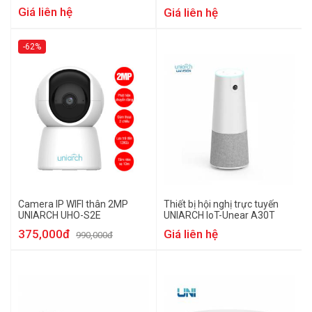
Giá liên hệ
Giá liên hệ
-62%
Camera IP WIFI thân 2MP
Thiết bị hội nghị trực tuyến
UNIARCH UHO-S2E
UNIARCH IoT-Unear A30T
375,000đ
Giá liên hệ
990,000đ