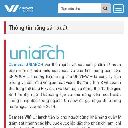
Thông tin hãng sản xuất
Camera
UNIARCH
với thế mạnh với các sản phẩm IP hoàn
toàn mới sở hữu hiệu suất cao và các tính năng tiên tiến.
UNIARCH là thương hiệu riêng của UNIVIEW – là công ty tiên
phong và dẫn đầu về giám sát video IP, đứng thứ 3 về doanh
thu tổng thể (sau Hikvision và Dahua) và đứng thứ 12 thế giới.
Sở hữu đội ngũ R&D sáng tạo và khả năng kiểm soát chất
lượng hàng đầu trong ngành, Uniview đã gia nhập thị trường
nước ngoài vào năm 2014.
Camera Wifi Uniarch
tiện lợi cho người dùng, khả năng quản lý
giám sát nhanh các khu vực được lắp đặt cho phép ghi âm, ghi