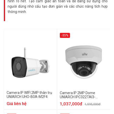
hình rõ nét. Tạo cảm giác an toàn và dễ dàng sử dụng cho
người dùng nhờ cấu tạo đơn giản và các chức năng tích hợp
thông minh.
-35%
Camera IP WIFI 2MP thân trụ
Camera IP 2MP Dome
UNIARCH UHO-B0A-M2F4
UNIARCH IPC322TAI3-
VSPF28
Giá liên hệ
1,037,000đ
1,595,000đ