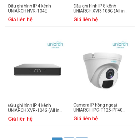
Đầu ghi hình IP 4 kênh
Đầu ghi hình IP 8 kênh
UNIARCH NVR-104E
UNIARCH XVR-108G (All in
one)
Giá liên hệ
Giá liên hệ
Camera IP hồng ngoại
Đầu ghi hình IP 4 kênh
UNIARCH IPC-T125-PF40
UNIARCH XVR-104G (All in
5mp
one)
Giá liên hệ
Giá liên hệ