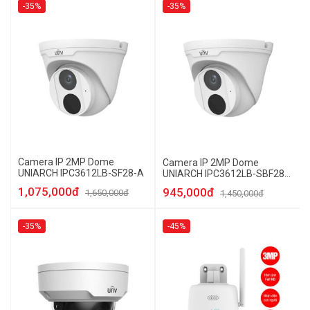
-35%
-35%
Camera IP 2MP Dome
Camera IP 2MP Dome
UNIARCH IPC3612LB-SF28-A
UNIARCH IPC3612LB-SBF28-
A
1,075,000đ
945,000đ
1,650,000đ
1,450,000đ
-35%
-45%