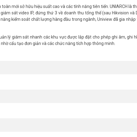
toàn mới sở hữu hiệu suất cao và các tính năng tiên tiến. UNIARCH là t
giám sát video IP, đứng thứ 3 về doanh thu tổng thể (sau Hikvision và
 năng kiểm soát chất lượng hàng đầu trong ngành, Uniview đã gia nhập 
uản lý giám sát nhanh các khu vực được lắp đặt cho phép ghi âm, ghi hì
nhờ cấu tạo đơn giản và các chức năng tích hợp thông minh.