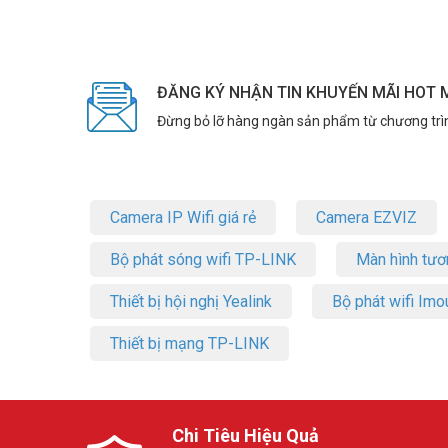
ĐĂNG KÝ NHẬN TIN KHUYẾN MÃI HOT 
Đừng bỏ lỡ hàng ngàn sản phẩm từ chương trì
Camera IP Wifi giá rẻ
Camera EZVIZ
Bộ phát sóng wifi TP-LINK
Màn hình tươ
Thiết bị hội nghị Yealink
Bộ phát wifi Imo
Thiết bị mạng TP-LINK
Chi Tiêu Hiệu Quả