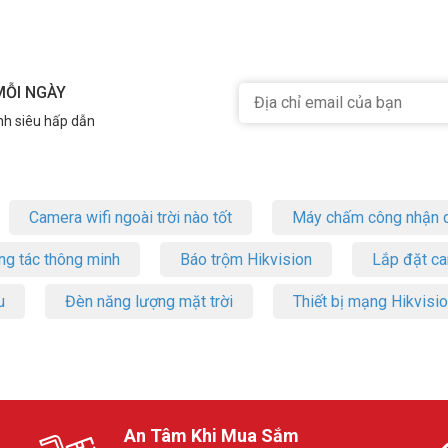
MỖI NGÀY
nh siêu hấp dẫn
Camera wifi ngoài trời nào tốt
Máy chấm công nhận d
ng tác thông minh
Báo trộm Hikvision
Lắp đặt c
u
Đèn năng lượng mặt trời
Thiết bị mạng Hikvisi
An Tâm Khi Mua Sắm