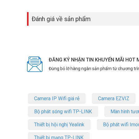
Đánh giá về sản phẩm
ĐĂNG KÝ NHẬN TIN KHUYẾN MÃI HOT 
Đừng bỏ lỡ hàng ngàn sản phẩm từ chương trì
Camera IP Wifi giá rẻ
Camera EZVIZ
Bộ phát sóng wifi TP-LINK
Màn hình tươ
Thiết bị hội nghị Yealink
Bộ phát wifi Imo
Thiết bị mạng TP-LINK