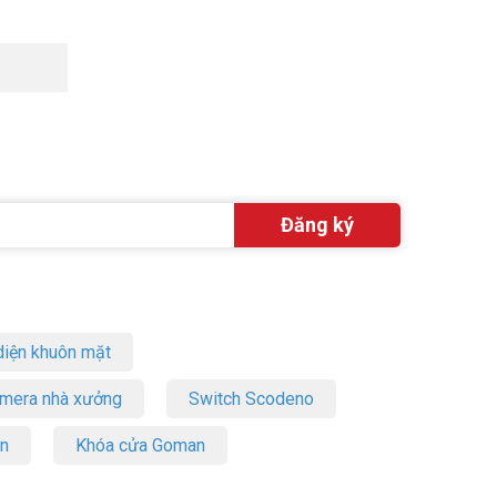
iện khuôn mặt
amera nhà xưởng
Switch Scodeno
on
Khóa cửa Goman