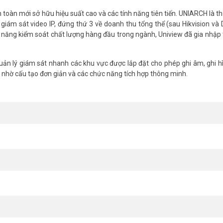
toàn mới sở hữu hiệu suất cao và các tính năng tiên tiến. UNIARCH là t
giám sát video IP, đứng thứ 3 về doanh thu tổng thể (sau Hikvision và
 năng kiểm soát chất lượng hàng đầu trong ngành, Uniview đã gia nhập 
uản lý giám sát nhanh các khu vực được lắp đặt cho phép ghi âm, ghi hì
nhờ cấu tạo đơn giản và các chức năng tích hợp thông minh.