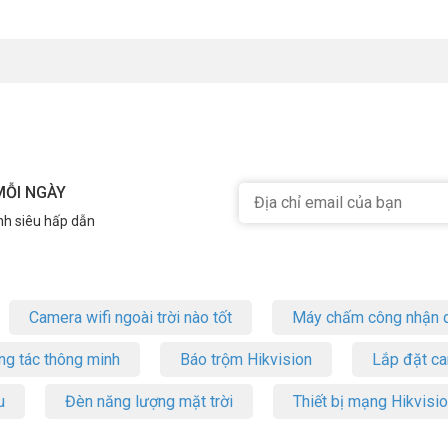
MỖI NGÀY
nh siêu hấp dẫn
Camera wifi ngoài trời nào tốt
Máy chấm công nhận d
ng tác thông minh
Báo trộm Hikvision
Lắp đặt c
u
Đèn năng lượng mặt trời
Thiết bị mạng Hikvisi